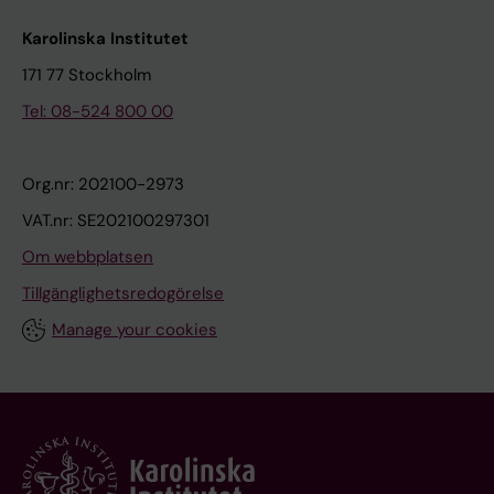
Karolinska Institutet
171 77 Stockholm
Tel: 08-524 800 00
Org.nr: 202100-2973
VAT.nr: SE202100297301
Om webbplatsen
Tillgänglighetsredogörelse
Manage your cookies