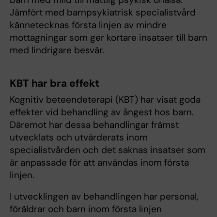
Jämfört med barnpsykiatrisk specialistvård
kännetecknas första linjen av mindre
mottagningar som ger kortare insatser till barn
med lindrigare besvär.
KBT har bra effekt
Kognitiv beteendeterapi (KBT) har visat goda
effekter vid behandling av ångest hos barn.
Däremot har dessa behandlingar främst
utvecklats och utvärderats inom
specialistvården och det saknas insatser som
är anpassade för att användas inom första
linjen.
I utvecklingen av behandlingen har personal,
föräldrar och barn inom första linjen