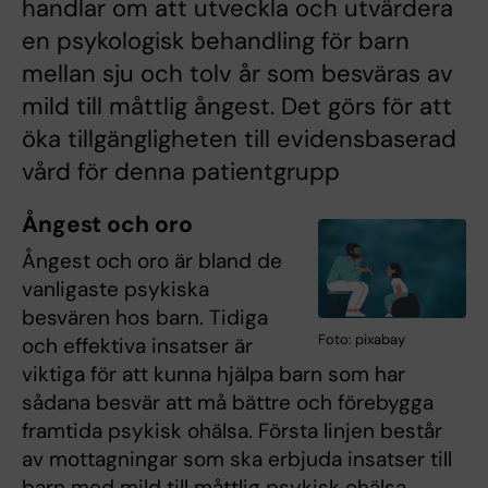
handlar om att utveckla och utvärdera
en psykologisk behandling för barn
mellan sju och tolv år som besväras av
mild till måttlig ångest. Det görs för att
öka tillgängligheten till evidensbaserad
vård för denna patientgrupp
Ångest och oro
Ångest och oro är bland de
vanligaste psykiska
besvären hos barn. Tidiga
Foto: pixabay
och effektiva insatser är
viktiga för att kunna hjälpa barn som har
sådana besvär att må bättre och förebygga
framtida psykisk ohälsa. Första linjen består
av mottagningar som ska erbjuda insatser till
barn med mild till måttlig psykisk ohälsa.