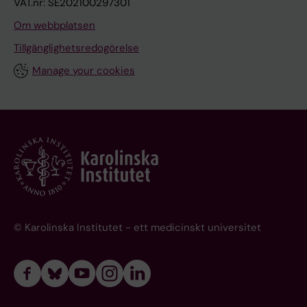
VAT.nr: SE202100297301
Om webbplatsen
Tillgänglighetsredogörelse
Manage your cookies
© Karolinska Institutet - ett medicinskt universitet