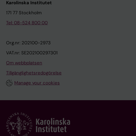
Karolinska Institutet
171 77 Stockholm
Tel: 08-524 800 00
Org.nr: 202100-2973
VAT.nr: SE202100297301
Om webbplatsen
Tillgänglighetsredogörelse
Manage your cookies