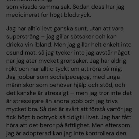
som visade samma sak. Sedan dess har jag
medicinerat för högt blodtryck.
Jag har alltid levt ganska sunt, utan att vara
supersträng – jag gillar sötsaker och kan
dricka vin ibland. Men jag gillar helt enkelt inte
osund mat, så jag tycker inte jag avstår något
när jag äter mycket grönsaker. Jag har aldrig
rökt och har alltid tyckt om att röra på mig.
Jag jobbar som socialpedagog, med unga
människor som behöver hjälp och stöd, och
det kanske är stressigt – men jag tror inte det
är stressigare än andra jobb och jag trivs
mycket bra. Så det är svårt att förstå varför jag
fick högt blodtryck så tidigt i livet. Jag har fått
höra att det beror på ärftlighet. Men eftersom
jag är adopterad kan jag inte kontrollera den