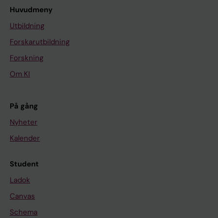
Huvudmeny
Utbildning
Forskarutbildning
Forskning
Om KI
På gång
Nyheter
Kalender
Student
Ladok
Canvas
Schema