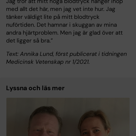
Jag tror att mitt höga blodtryck hänger ihop
med allt det här, men jag vet inte hur. Jag
tänker väldigt lite på mitt blodtryck
nuförtiden. Det hamnar i skuggan av mina
andra hjärtproblem. Men jag är glad över att
det ligger så bra.”
Text: Annika Lund, först publicerat i tidningen
Medicinsk Vetenskap nr 1/2021.
Lyssna och läs mer