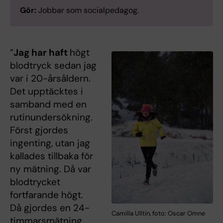
Gör:
Jobbar som socialpedagog.
”
Jag har haft
högt
blodtryck sedan jag
var i 20-årsåldern.
Det upptäcktes i
samband med en
rutinundersökning.
Först gjordes
ingenting, utan jag
kallades tillbaka för
ny mätning. Då var
blodtrycket
fortfarande högt.
Då gjordes en 24-
Camilla Ulltin, foto: Oscar Omne
timmarsmätning,