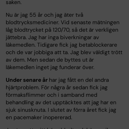
saken.
Nu är jag 55 år och jag äter två
blodtrycksmediciner. Vid senaste mätningen
låg blodtrycket på 120/70, så det är verkligen
jättebra. Jag har inga biverkningar av
läkemedlen. Tidigare fick jag betablockerare
och de var jobbiga att ta. Jag blev väldigt trött
av dem. Men sedan de byttes ut är
läkemedlen inget jag funderar över.
Under senare år
har jag fått en del andra
hjärtproblem. För några år sedan fick jag
förmaksflimmer och i samband med
behandling av det upptäcktes att jag har en
sjuk sinusknuta. I slutet av förra året fick jag
en pacemaker inopererad.