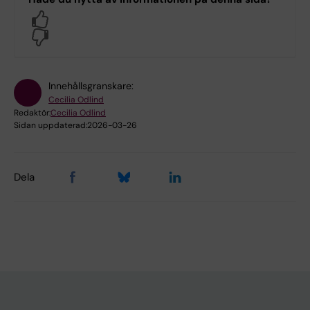
Yes
No
Innehållsgranskare:
Cecilia Odlind
Redaktör:
Cecilia Odlind
Sidan uppdaterad:
2026-03-26
Dela