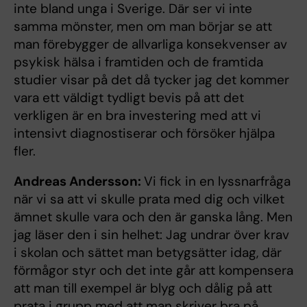
inte bland unga i Sverige. Där ser vi inte
samma mönster, men om man börjar se att
man förebygger de allvarliga konsekvenser av
psykisk hälsa i framtiden och de framtida
studier visar på det då tycker jag det kommer
vara ett väldigt tydligt bevis på att det
verkligen är en bra investering med att vi
intensivt diagnostiserar och försöker hjälpa
fler.
Andreas Andersson:
Vi fick in en lyssnarfråga
när vi sa att vi skulle prata med dig och vilket
ämnet skulle vara och den är ganska lång. Men
jag läser den i sin helhet: Jag undrar över krav
i skolan och sättet man betygsätter idag, där
förmågor styr och det inte går att kompensera
att man till exempel är blyg och dålig på att
prata i grupp med att man skriver bra på