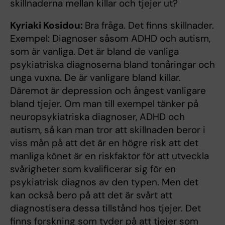
skillnaderna mellan killar och tjejer ut?
Kyriaki Kosidou:
Bra fråga. Det finns skillnader.
Exempel: Diagnoser såsom ADHD och autism,
som är vanliga. Det är bland de vanliga
psykiatriska diagnoserna bland tonåringar och
unga vuxna. De är vanligare bland killar.
Däremot är depression och ångest vanligare
bland tjejer. Om man till exempel tänker på
neuropsykiatriska diagnoser, ADHD och
autism, så kan man tror att skillnaden beror i
viss mån på att det är en högre risk att det
manliga könet är en riskfaktor för att utveckla
svårigheter som kvalificerar sig för en
psykiatrisk diagnos av den typen. Men det
kan också bero på att det är svårt att
diagnostisera dessa tillstånd hos tjejer. Det
finns forskning som tyder på att tjejer som