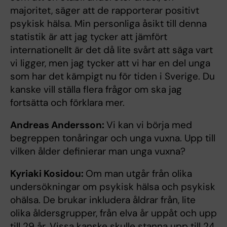
majoritet, säger att de rapporterar positivt
psykisk hälsa. Min personliga åsikt till denna
statistik är att jag tycker att jämfört
internationellt är det då lite svårt att säga vart
vi ligger, men jag tycker att vi har en del unga
som har det kämpigt nu för tiden i Sverige. Du
kanske vill ställa flera frågor om ska jag
fortsätta och förklara mer.
Andreas Andersson:
Vi kan vi börja med
begreppen tonåringar och unga vuxna. Upp till
vilken ålder definierar man unga vuxna?
Kyriaki Kosidou:
Om man utgår från olika
undersökningar om psykisk hälsa och psykisk
ohälsa. De brukar inkludera åldrar från, lite
olika åldersgrupper, från elva år uppåt och upp
till 29 år. Vissa kanske skulle stanna upp till 24