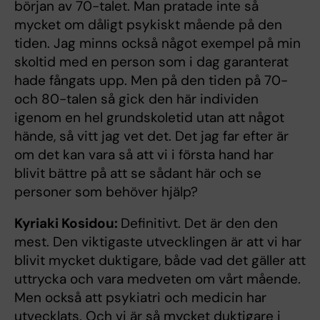
början av 70-talet. Man pratade inte så
mycket om dåligt psykiskt mående på den
tiden. Jag minns också något exempel på min
skoltid med en person som i dag garanterat
hade fångats upp. Men på den tiden på 70-
och 80-talen så gick den här individen
igenom en hel grundskoletid utan att något
hände, så vitt jag vet det. Det jag far efter är
om det kan vara så att vi i första hand har
blivit bättre på att se sådant här och se
personer som behöver hjälp?
Kyriaki Kosidou:
Definitivt. Det är den den
mest. Den viktigaste utvecklingen är att vi har
blivit mycket duktigare, både vad det gäller att
uttrycka och vara medveten om vårt mående.
Men också att psykiatri och medicin har
utvecklats. Och vi är så mycket duktigare i