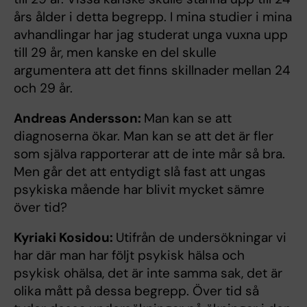
års ålder i detta begrepp. I mina studier i mina
avhandlingar har jag studerat unga vuxna upp
till 29 år, men kanske en del skulle
argumentera att det finns skillnader mellan 24
och 29 år.
Andreas Andersson:
Man kan se att
diagnoserna ökar. Man kan se att det är fler
som själva rapporterar att de inte mår så bra.
Men går det att entydigt slå fast att ungas
psykiska mående har blivit mycket sämre
över tid?
Kyriaki Kosidou:
Utifrån de undersökningar vi
har där man har följt psykisk hälsa och
psykisk ohälsa, det är inte samma sak, det är
olika mått på dessa begrepp. Över tid så