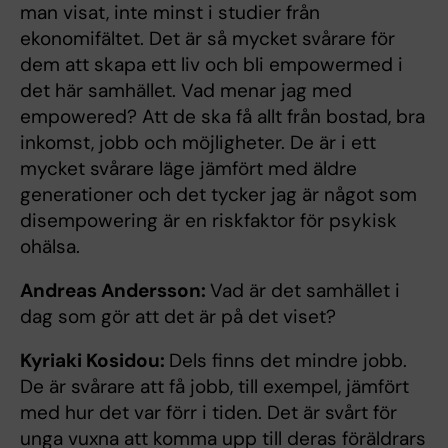
man visat, inte minst i studier från
ekonomifältet. Det är så mycket svårare för
dem att skapa ett liv och bli empowermed i
det här samhället. Vad menar jag med
empowered? Att de ska få allt från bostad, bra
inkomst, jobb och möjligheter. De är i ett
mycket svårare läge jämfört med äldre
generationer och det tycker jag är något som
disempowering är en riskfaktor för psykisk
ohälsa.
Andreas Andersson:
Vad är det samhället i
dag som gör att det är på det viset?
Kyriaki Kosidou:
Dels finns det mindre jobb.
De är svårare att få jobb, till exempel, jämfört
med hur det var förr i tiden. Det är svårt för
unga vuxna att komma upp till deras föräldrars