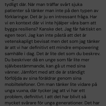
tydligt där. När man träffar svårt sjuka
patienter så tänker man inte på den typen av
förklaringar. Det är ju en intressant fråga. Har
vi en kontext där vi inte hjälper våra barn att
bygga resiliens? Kanske det. Jag får faktiskt en
egen teori. Jag kan inte påstå att det är
vetenskapligt bevisat men det som jag tänker
är att vi har definitivt ett mindre empowering
samhälle i dag. Det är lite det som du beskrev.
Du beskriver då en unge som får lite mer
självbestämmande, kan gå ut med sina
vänner. Jämfört med att de är ständigt
förföljda av sina föräldrar genom sina
mobiltelefoner. Om man tänker lite vidare på
unga vuxna, där tycker jag att vi har ett
problem, definitivt. I att det har blivit så
mycket svårare för unga generationer. Det har