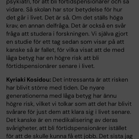
psykiatri, för att bli förtidspensionärer och så
vidare. Så skolan har stor betydelse för hur
det går i livet. Det är så. Om det ställs höga
krav, en annan delfråga. Det är också en svår
fråga att studera i forskningen. Vi själva gjort
en studie för ett tag sedan som visar på att
kanske så är fallet, för vilka visat att de med
låga betyg har en högre risk att bli
förtidspensionärer senare i livet.
Kyriaki Kosidou:
Det intressanta är att risken
har blivit större med tiden. De nyare
generationerna med låga betyg har ännu
högre risk, vilket vi tolkar som att det har blivit
svårare för just dem att klara sig i livet senare.
Det kanske är en medikalisering av deras
svårigheter, att bli förtidspensionärer istället
för att de skulle kunna få ett jobb. Det sista jag