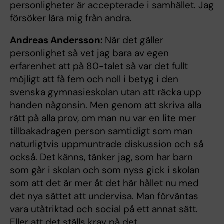
personligheter är accepterade i samhället. Jag
försöker lära mig från andra.
Andreas Andersson:
När det gäller
personlighet så vet jag bara av egen
erfarenhet att på 80-talet så var det fullt
möjligt att få fem och noll i betyg i den
svenska gymnasieskolan utan att räcka upp
handen någonsin. Men genom att skriva alla
rätt på alla prov, om man nu var en lite mer
tillbakadragen person samtidigt som man
naturligtvis uppmuntrade diskussion och så
också. Det känns, tänker jag, som har barn
som går i skolan och som nyss gick i skolan
som att det är mer åt det här hållet nu med
det nya sättet att undervisa. Man förväntas
vara utåtriktad och social på ett annat sätt.
Eller att det ställs krav på det.