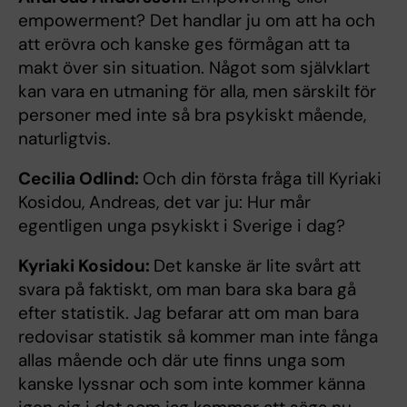
empowerment? Det handlar ju om att ha och
att erövra och kanske ges förmågan att ta
makt över sin situation. Något som självklart
kan vara en utmaning för alla, men särskilt för
personer med inte så bra psykiskt mående,
naturligtvis.
Cecilia Odlind:
Och din första fråga till Kyriaki
Kosidou, Andreas, det var ju: Hur mår
egentligen unga psykiskt i Sverige i dag?
Kyriaki Kosidou:
Det kanske är lite svårt att
svara på faktiskt, om man bara ska bara gå
efter statistik. Jag befarar att om man bara
redovisar statistik så kommer man inte fånga
allas mående och där ute finns unga som
kanske lyssnar och som inte kommer känna