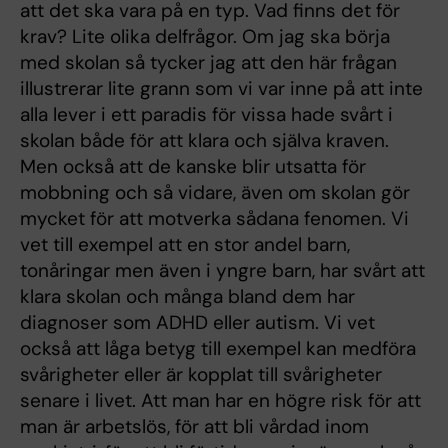
att det ska vara på en typ. Vad finns det för
krav? Lite olika delfrågor. Om jag ska börja
med skolan så tycker jag att den här frågan
illustrerar lite grann som vi var inne på att inte
alla lever i ett paradis för vissa hade svårt i
skolan både för att klara och själva kraven.
Men också att de kanske blir utsatta för
mobbning och så vidare, även om skolan gör
mycket för att motverka sådana fenomen. Vi
vet till exempel att en stor andel barn,
tonåringar men även i yngre barn, har svårt att
klara skolan och många bland dem har
diagnoser som ADHD eller autism. Vi vet
också att låga betyg till exempel kan medföra
svårigheter eller är kopplat till svårigheter
senare i livet. Att man har en högre risk för att
man är arbetslös, för att bli vårdad inom