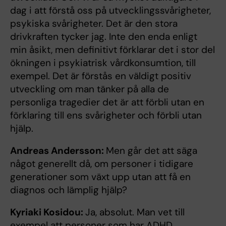
dag i att förstå oss på utvecklingssvårigheter,
psykiska svårigheter. Det är den stora
drivkraften tycker jag. Inte den enda enligt
min åsikt, men definitivt förklarar det i stor del
ökningen i psykiatrisk vårdkonsumtion, till
exempel. Det är förstås en väldigt positiv
utveckling om man tänker på alla de
personliga tragedier det är att förbli utan en
förklaring till ens svårigheter och förbli utan
hjälp.
Andreas Andersson:
Men går det att säga
något generellt då, om personer i tidigare
generationer som växt upp utan att få en
diagnos och lämplig hjälp?
Kyriaki Kosidou:
Ja, absolut. Man vet till
exempel att personer som har ADHD,