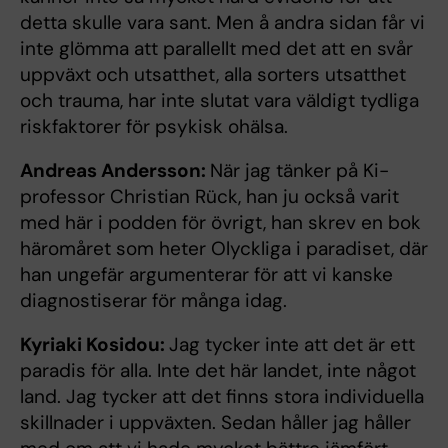
detta skulle vara sant. Men å andra sidan får vi
inte glömma att parallellt med det att en svår
uppväxt och utsatthet, alla sorters utsatthet
och trauma, har inte slutat vara väldigt tydliga
riskfaktorer för psykisk ohälsa.
Andreas Andersson:
När jag tänker på Ki-
professor Christian Rück, han ju också varit
med här i podden för övrigt, han skrev en bok
häromåret som heter Olyckliga i paradiset, där
han ungefär argumenterar för att vi kanske
diagnostiserar för många idag.
Kyriaki Kosidou:
Jag tycker inte att det är ett
paradis för alla. Inte det här landet, inte något
land. Jag tycker att det finns stora individuella
skillnader i uppväxten. Sedan håller jag håller