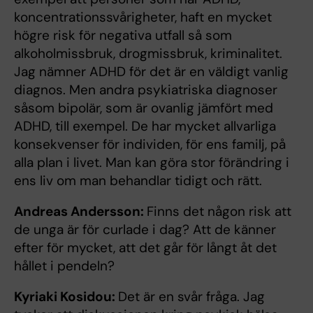
koncentrationssvårigheter, haft en mycket
högre risk för negativa utfall så som
alkoholmissbruk, drogmissbruk, kriminalitet.
Jag nämner ADHD för det är en väldigt vanlig
diagnos. Men andra psykiatriska diagnoser
såsom bipolär, som är ovanlig jämfört med
ADHD, till exempel. De har mycket allvarliga
konsekvenser för individen, för ens familj, på
alla plan i livet. Man kan göra stor förändring i
ens liv om man behandlar tidigt och rätt.
Andreas Andersson:
Finns det någon risk att
de unga är för curlade i dag? Att de känner
efter för mycket, att det går för långt åt det
hållet i pendeln?
Kyriaki Kosidou:
Det är en svår fråga. Jag