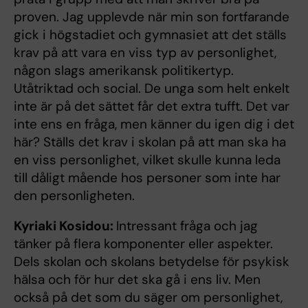
proven. Jag upplevde när min son fortfarande
gick i högstadiet och gymnasiet att det ställs
krav på att vara en viss typ av personlighet,
någon slags amerikansk politikertyp.
Utåtriktad och social. De unga som helt enkelt
inte är på det sättet får det extra tufft. Det var
inte ens en fråga, men känner du igen dig i det
här? Ställs det krav i skolan på att man ska ha
en viss personlighet, vilket skulle kunna leda
till dåligt mående hos personer som inte har
den personligheten.
Kyriaki Kosidou:
Intressant fråga och jag
tänker på flera komponenter eller aspekter.
Dels skolan och skolans betydelse för psykisk
hälsa och för hur det ska gå i ens liv. Men
också på det som du säger om personlighet,