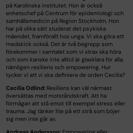
på Karolinska institutet. Hon är också
enhetschef på Centrum för epidemiologi och
samhällsmedicin på Region Stockholm. Hon
har på olika sätt studerat det psykiska
måendet, framförallt hos unga. Vi ska göra ett
medskick också. Det är två begrepp som
förekommer i samtalet som vi strax ska höra
och som kanske inte alltid är glasklara för alla,
nämligen resiliens och empowering. Hur
tycker vi att vi ska definiera de orden Cecilia?
Cecilia Odlind:
Resiliens kan väl närmast
översättas med motståndskraft. Att ha
förmågan att stå emot till exempel stress eller
trauma. Jag tänker lite på ett strå som böjer
sig men inte går av.
Andreas Andersson:
Empowering eller