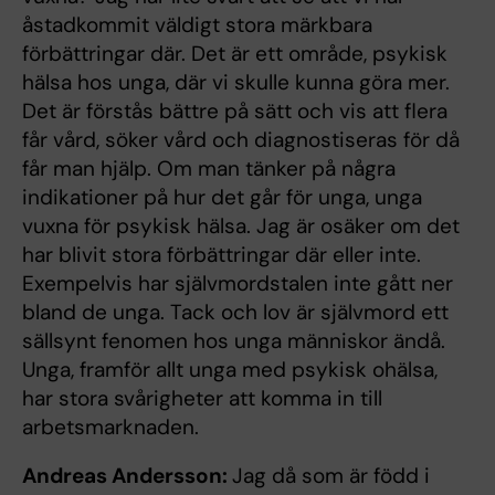
åstadkommit väldigt stora märkbara
förbättringar där. Det är ett område, psykisk
hälsa hos unga, där vi skulle kunna göra mer.
Det är förstås bättre på sätt och vis att flera
får vård, söker vård och diagnostiseras för då
får man hjälp. Om man tänker på några
indikationer på hur det går för unga, unga
vuxna för psykisk hälsa. Jag är osäker om det
har blivit stora förbättringar där eller inte.
Exempelvis har självmordstalen inte gått ner
bland de unga. Tack och lov är självmord ett
sällsynt fenomen hos unga människor ändå.
Unga, framför allt unga med psykisk ohälsa,
har stora svårigheter att komma in till
arbetsmarknaden.
Andreas Andersson:
Jag då som är född i