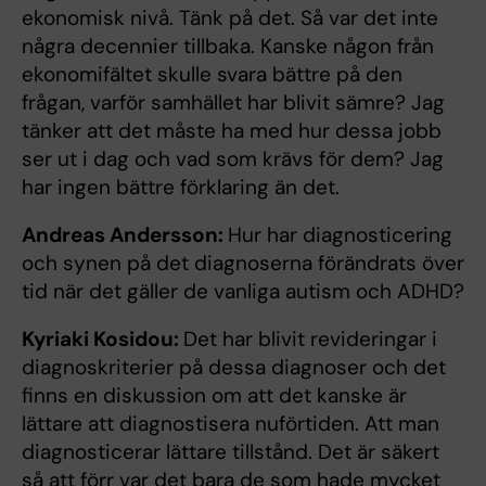
ekonomisk nivå. Tänk på det. Så var det inte
några decennier tillbaka. Kanske någon från
ekonomifältet skulle svara bättre på den
frågan, varför samhället har blivit sämre? Jag
tänker att det måste ha med hur dessa jobb
ser ut i dag och vad som krävs för dem? Jag
har ingen bättre förklaring än det.
Andreas Andersson:
Hur har diagnosticering
och synen på det diagnoserna förändrats över
tid när det gäller de vanliga autism och ADHD?
Kyriaki Kosidou:
Det har blivit revideringar i
diagnoskriterier på dessa diagnoser och det
finns en diskussion om att det kanske är
lättare att diagnostisera nuförtiden. Att man
diagnosticerar lättare tillstånd. Det är säkert
så att förr var det bara de som hade mycket