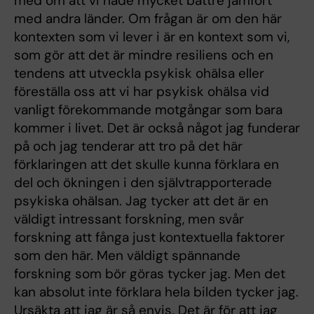
med om att vi hade mycket bättre jämfört
med andra länder. Om frågan är om den här
kontexten som vi lever i är en kontext som vi,
som gör att det är mindre resiliens och en
tendens att utveckla psykisk ohälsa eller
föreställa oss att vi har psykisk ohälsa vid
vanligt förekommande motgångar som bara
kommer i livet. Det är också något jag funderar
på och jag tenderar att tro på det här
förklaringen att det skulle kunna förklara en
del och ökningen i den självtrapporterade
psykiska ohälsan. Jag tycker att det är en
väldigt intressant forskning, men svår
forskning att fånga just kontextuella faktorer
som den här. Men väldigt spännande
forskning som bör göras tycker jag. Men det
kan absolut inte förklara hela bilden tycker jag.
Ursäkta att jag är så envis. Det är för att jag