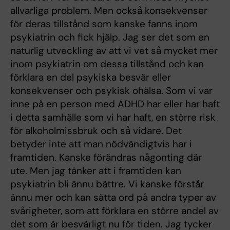
allvarliga problem. Men också konsekvenser
för deras tillstånd som kanske fanns inom
psykiatrin och fick hjälp. Jag ser det som en
naturlig utveckling av att vi vet så mycket mer
inom psykiatrin om dessa tillstånd och kan
förklara en del psykiska besvär eller
konsekvenser och psykisk ohälsa. Som vi var
inne på en person med ADHD har eller har haft
i detta samhälle som vi har haft, en större risk
för alkoholmissbruk och så vidare. Det
betyder inte att man nödvändigtvis har i
framtiden. Kanske förändras någonting där
ute. Men jag tänker att i framtiden kan
psykiatrin bli ännu bättre. Vi kanske förstår
ännu mer och kan sätta ord på andra typer av
svårigheter, som att förklara en större andel av
det som är besvärligt nu för tiden. Jag tycker