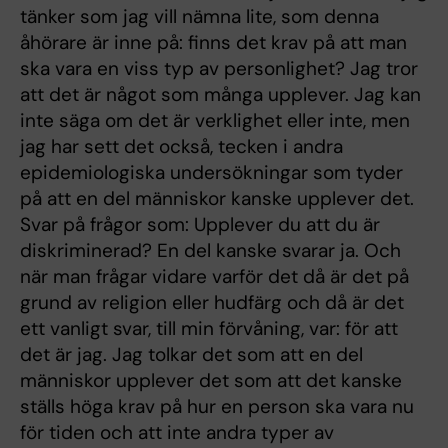
tänker som jag vill nämna lite, som denna
åhörare är inne på: finns det krav på att man
ska vara en viss typ av personlighet? Jag tror
att det är något som många upplever. Jag kan
inte säga om det är verklighet eller inte, men
jag har sett det också, tecken i andra
epidemiologiska undersökningar som tyder
på att en del människor kanske upplever det.
Svar på frågor som: Upplever du att du är
diskriminerad? En del kanske svarar ja. Och
när man frågar vidare varför det då är det på
grund av religion eller hudfärg och då är det
ett vanligt svar, till min förvåning, var: för att
det är jag. Jag tolkar det som att en del
människor upplever det som att det kanske
ställs höga krav på hur en person ska vara nu
för tiden och att inte andra typer av