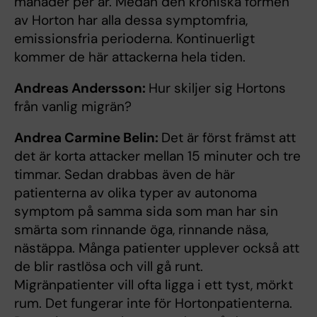
månader per år. Medan den kroniska formen
av Horton har alla dessa symptomfria,
emissionsfria perioderna. Kontinuerligt
kommer de här attackerna hela tiden.
Andreas Andersson:
Hur skiljer sig Hortons
från vanlig migrän?
Andrea Carmine Belin:
Det är först främst att
det är korta attacker mellan 15 minuter och tre
timmar. Sedan drabbas även de här
patienterna av olika typer av autonoma
symptom på samma sida som man har sin
smärta som rinnande öga, rinnande näsa,
nästäppa. Många patienter upplever också att
de blir rastlösa och vill gå runt.
Migränpatienter vill ofta ligga i ett tyst, mörkt
rum. Det fungerar inte för Hortonpatienterna.