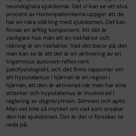
neurologiska sjukdomar. Det vi kan se att elva
procent av Hortonpatienterna uppger att de
har en nära släkting med sjukdomen. Det kan
finnas en ärftlig komponent. Att det är
vanligare hos män att en riskfaktor och
rökning är en riskfaktor. Vad det beror på, det
man kan se är att det är en aktivering av en
trigeminus autonom reflex rent
patofysiologiskt, och det finns rapporter om
att hypotalamus i hjärnan är en region i
hjärnan, att den är aktiverad när man har sina
attacker och hypotalamus är involverad i
reglering av dygnsrytmen. Sömnen och aptit.
Man vet inte så mycket om vad som orsakar
den här sjukdomen. Det är det vi försöker ta
reda på.