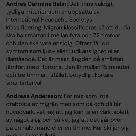
Andrea Carmine Belin:
Det finns väldigt
tydliga kriterier som är uppsatta av
International Headache Societys
klassificering. Migrän klassificeras så att du då
ska ha smärtan i mellan fyra och 72 timmar
och den ska vara ensidig. Oftast får du
symtom som ljus- eller ljudkänslighet eller
illamående. Det är mest längden på smärtan
jämfört med Hortons. Den är mellan 15 minuter
och tre timmar i stället, betydligt kortare
smärtintervall.
Andreas Andersson:
För mig som inte
drabbats av migrän men som då och då får
huvudvärk, vet jag att jag kan ta en värktablett
av något slag och så vet jag att det går över
på en halvtimme eller en timme. Hur skiljer sig
migrän i det fallet?