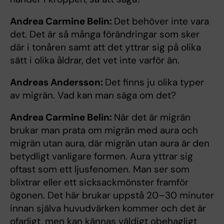
Andrea Carmine Belin:
Det behöver inte vara
det. Det är så många förändringar som sker
där i tonåren samt att det yttrar sig på olika
sätt i olika åldrar, det vet inte varför än.
Andreas Andersson:
Det finns ju olika typer
av migrän. Vad kan man säga om det?
Andrea Carmine Belin:
När det är migrän
brukar man prata om migrän med aura och
migrän utan aura, där migrän utan aura är den
betydligt vanligare formen. Aura yttrar sig
oftast som ett ljusfenomen. Man ser som
blixtrar eller ett sicksackmönster framför
ögonen. Det här brukar uppstå 20–30 minuter
innan själva huvudvärken kommer och det är
ofarligt, men kan kännas väldigt obehagligt