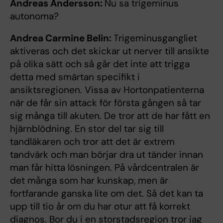
Andreas Andersson:
Nu sa trigeminus
autonoma?
Andrea Carmine Belin:
Trigeminusgangliet
aktiveras och det skickar ut nerver till ansikte
på olika sätt och så går det inte att trigga
detta med smärtan specifikt i
ansiktsregionen. Vissa av Hortonpatienterna
när de får sin attack för första gången så tar
sig många till akuten. De tror att de har fått en
hjärnblödning. En stor del tar sig till
tandläkaren och tror att det är extrem
tandvärk och man börjar dra ut tänder innan
man får hitta lösningen. På vårdcentralen är
det många som har kunskap, men är
fortfarande ganska lite om det. Så det kan ta
upp till tio år om du har otur att få korrekt
diagnos. Bor du i en storstadsregion tror jag