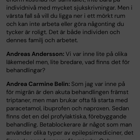
individnivå med mycket sjukskrivningar. Men i
värsta fall så vill du ligga ner i ett mörkt rum
och kan inte arbeta eller göra någonting du
tycker är roligt. Det är både individen och
dennes familj och arbetet.
Andreas Andersson:
Vi var inne lite på olika
läkemedel men, lite bredare, vad finns det för
behandlingar?
Andrea Carmine Belin:
Som jag var inne på
för migrän är den akuta behandlingen främst
triptaner, men man brukar ofta få starta med
paracetamol, ibuprofen och naproxen. Sedan
finns det en del profylaktiska, förebyggande
behandling. Betablockerare är något som man
använder olika typer av epilepsimediciner, det