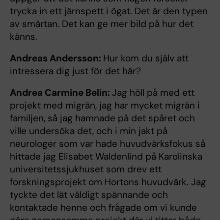
trycka in ett järnspett i ögat. Det är den typen
av smärtan. Det kan ge mer bild på hur det
känns.
Andreas Andersson:
Hur kom du själv att
intressera dig just för det här?
Andrea Carmine Belin:
Jag höll på med ett
projekt med migrän, jag har mycket migrän i
familjen, så jag hamnade på det spåret och
ville undersöka det, och i min jakt på
neurologer som var hade huvudvärksfokus så
hittade jag Elisabet Waldenlind på Karolinska
universitetssjukhuset som drev ett
forskningsprojekt om Hortons huvudvärk. Jag
tyckte det lät väldigt spännande och
kontaktade henne och frågade om vi kunde