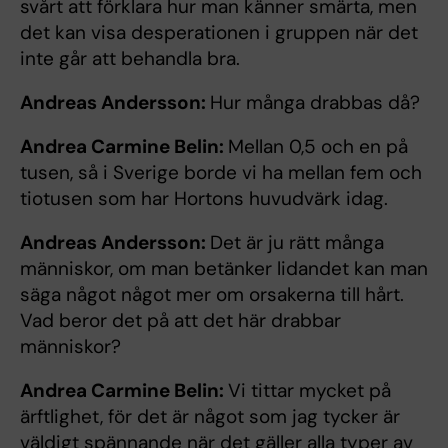
svårt att förklara hur man känner smärta, men
det kan visa desperationen i gruppen när det
inte går att behandla bra.
Andreas Andersson:
Hur många drabbas då?
Andrea Carmine Belin:
Mellan 0,5 och en på
tusen, så i Sverige borde vi ha mellan fem och
tiotusen som har Hortons huvudvärk idag.
Andreas Andersson:
Det är ju rätt många
människor, om man betänker lidandet kan man
säga något något mer om orsakerna till hårt.
Vad beror det på att det här drabbar
människor?
Andrea Carmine Belin:
Vi tittar mycket på
ärftlighet, för det är något som jag tycker är
väldigt spännande när det gäller alla typer av