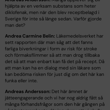
hjälpta av en verksam substans som heter
diklofenak, men när den blev receptbelagd i
Sverige för inte så länge sedan. Varför gjorde
man det?
Andrea Carmine Belin:
Läkemedelsverket har
sett rapporten där man såg att det fanns
farliga biverkningar i form av risk för stroke
och förmaksflimmer så att man drog tillbaka
det så att man enbart kan få det på recept. Då
att man kan ha en dialog med sin läkare som
kan bedöma risken för just dig om det här kan
funka eller inte.
Andreas Andersson:
Det här ämnet är
jätteengagerande och vi har nog aldrig fått så
många förhandsfrågor som den här gången på