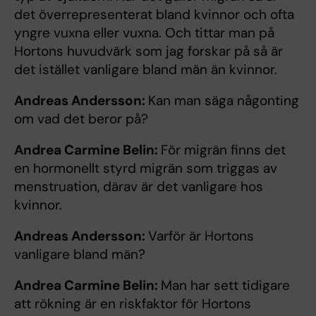
det överrepresenterat bland kvinnor och ofta
yngre vuxna eller vuxna. Och tittar man på
Hortons huvudvärk som jag forskar på så är
det istället vanligare bland män än kvinnor.
Andreas Andersson:
Kan man säga någonting
om vad det beror på?
Andrea Carmine Belin:
För migrän finns det
en hormonellt styrd migrän som triggas av
menstruation, därav är det vanligare hos
kvinnor.
Andreas Andersson:
Varför är Hortons
vanligare bland män?
Andrea Carmine Belin:
Man har sett tidigare
att rökning är en riskfaktor för Hortons