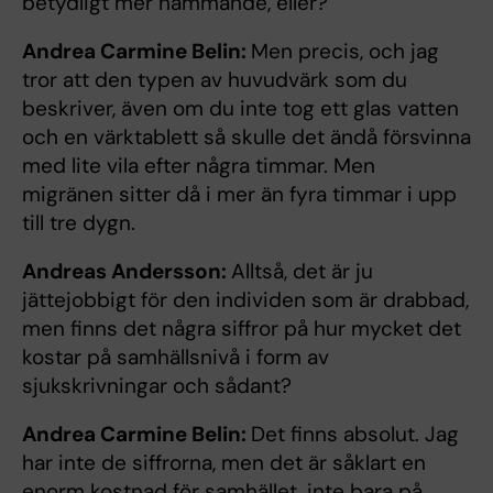
betydligt mer hämmande, eller?
Andrea Carmine Belin:
Men precis, och jag
tror att den typen av huvudvärk som du
beskriver, även om du inte tog ett glas vatten
och en värktablett så skulle det ändå försvinna
med lite vila efter några timmar. Men
migränen sitter då i mer än fyra timmar i upp
till tre dygn.
Andreas Andersson:
Alltså, det är ju
jättejobbigt för den individen som är drabbad,
men finns det några siffror på hur mycket det
kostar på samhällsnivå i form av
sjukskrivningar och sådant?
Andrea Carmine Belin:
Det finns absolut. Jag
har inte de siffrorna, men det är såklart en
enorm kostnad för samhället, inte bara på