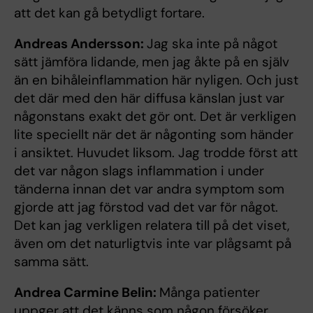
att det kan gå betydligt fortare.
Andreas Andersson:
Jag ska inte på något
sätt jämföra lidande, men jag åkte på en själv
än en bihåleinflammation här nyligen. Och just
det där med den här diffusa känslan just var
någonstans exakt det gör ont. Det är verkligen
lite speciellt när det är någonting som händer
i ansiktet. Huvudet liksom. Jag trodde först att
det var någon slags inflammation i under
tänderna innan det var andra symptom som
gjorde att jag förstod vad det var för något.
Det kan jag verkligen relatera till på det viset,
även om det naturligtvis inte var plågsamt på
samma sätt.
Andrea Carmine Belin:
Många patienter
uppger att det känns som någon försöker