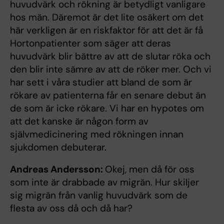
huvudvärk och rökning är betydligt vanligare
hos män. Däremot är det lite osäkert om det
här verkligen är en riskfaktor för att det är få
Hortonpatienter som säger att deras
huvudvärk blir bättre av att de slutar röka och
den blir inte sämre av att de röker mer. Och vi
har sett i våra studier att bland de som är
rökare av patienterna får en senare debut än
de som är icke rökare. Vi har en hypotes om
att det kanske är någon form av
självmedicinering med rökningen innan
sjukdomen debuterar.
Andreas Andersson:
Okej, men då för oss
som inte är drabbade av migrän. Hur skiljer
sig migrän från vanlig huvudvärk som de
flesta av oss då och då har?