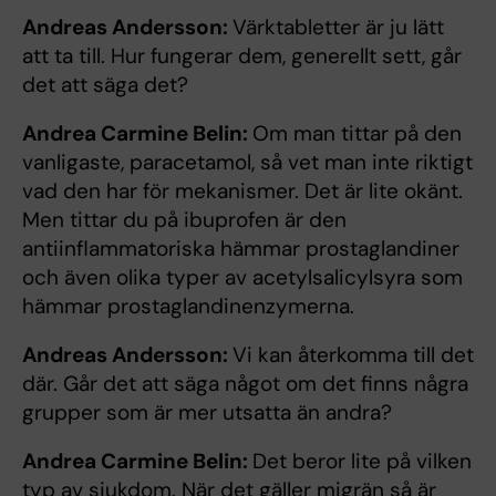
Andreas Andersson:
Värktabletter är ju lätt
att ta till. Hur fungerar dem, generellt sett, går
det att säga det?
Andrea Carmine Belin:
Om man tittar på den
vanligaste, paracetamol, så vet man inte riktigt
vad den har för mekanismer. Det är lite okänt.
Men tittar du på ibuprofen är den
antiinflammatoriska hämmar prostaglandiner
och även olika typer av acetylsalicylsyra som
hämmar prostaglandinenzymerna.
Andreas Andersson:
Vi kan återkomma till det
där. Går det att säga något om det finns några
grupper som är mer utsatta än andra?
Andrea Carmine Belin:
Det beror lite på vilken
typ av sjukdom. När det gäller migrän så är