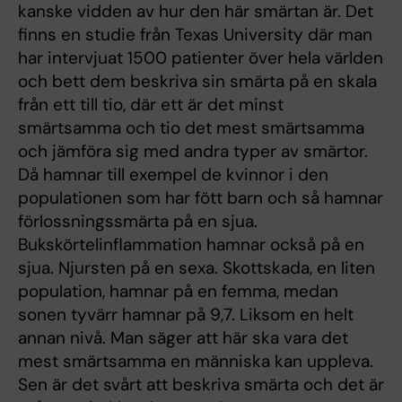
kanske vidden av hur den här smärtan är. Det
finns en studie från Texas University där man
har intervjuat 1500 patienter över hela världen
och bett dem beskriva sin smärta på en skala
från ett till tio, där ett är det minst
smärtsamma och tio det mest smärtsamma
och jämföra sig med andra typer av smärtor.
Då hamnar till exempel de kvinnor i den
populationen som har fött barn och så hamnar
förlossningssmärta på en sjua.
Bukskörtelinflammation hamnar också på en
sjua. Njursten på en sexa. Skottskada, en liten
population, hamnar på en femma, medan
sonen tyvärr hamnar på 9,7. Liksom en helt
annan nivå. Man säger att här ska vara det
mest smärtsamma en människa kan uppleva.
Sen är det svårt att beskriva smärta och det är