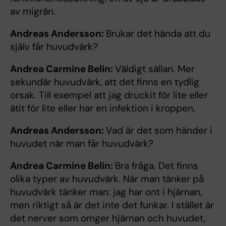
av migrän.
Andreas Andersson:
Brukar det hända att du
själv får huvudvärk?
Andrea Carmine Belin:
Väldigt sällan. Mer
sekundär huvudvärk, att det finns en tydlig
orsak. Till exempel att jag druckit för lite eller
ätit för lite eller har en infektion i kroppen.
Andreas Andersson:
Vad är det som händer i
huvudet när man får huvudvärk?
Andrea Carmine Belin:
Bra fråga. Det finns
olika typer av huvudvärk. När man tänker på
huvudvärk tänker man: jag har ont i hjärnan,
men riktigt så är det inte det funkar. I stället är
det nerver som omger hjärnan och huvudet,