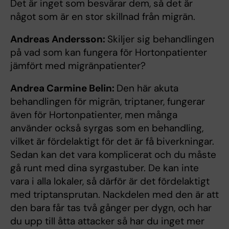
Det är inget som besvärar dem, så det är
något som är en stor skillnad från migrän.
Andreas Andersson:
Skiljer sig behandlingen
på vad som kan fungera för Hortonpatienter
jämfört med migränpatienter?
Andrea Carmine Belin:
Den här akuta
behandlingen för migrän, triptaner, fungerar
även för Hortonpatienter, men många
använder också syrgas som en behandling,
vilket är fördelaktigt för det är få biverkningar.
Sedan kan det vara komplicerat och du måste
gå runt med dina syrgastuber. De kan inte
vara i alla lokaler, så därför är det fördelaktigt
med triptansprutan. Nackdelen med den är att
den bara får tas två gånger per dygn, och har
du upp till åtta attacker så har du inget mer