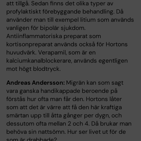
att tillgå. Sedan finns det olika typer av
profylaktiskt förebyggande behandling. Då
använder man till exempel litium som används
vanligen för bipolär sjukdom.
Antiinflammatoriska preparat som
kortisonpreparat används också för Hortons
huvudvärk. Verapamil, som är en
kalciumkanalblockerare, används egentligen
mot högt blodtryck.
Andreas Andersson:
Migrän kan som sagt
vara ganska handikappade beroende på
förstås hur ofta man får den. Hortons låter
som att det är värre att få den här kraftiga
smärtan upp till åtta gånger per dygn, och
dessutom ofta mellan 2 och 4. Då brukar man
behöva sin nattsömn. Hur ser livet ut för de
som är drabbade?