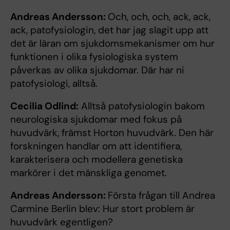
Andreas Andersson:
Och, och, och, ack, ack,
ack, patofysiologin, det har jag slagit upp att
det är läran om sjukdomsmekanismer om hur
funktionen i olika fysiologiska system
påverkas av olika sjukdomar. Där har ni
patofysiologi, alltså.
Cecilia Odlind:
Alltså patofysiologin bakom
neurologiska sjukdomar med fokus på
huvudvärk, främst Horton huvudvärk. Den här
forskningen handlar om att identifiera,
karakterisera och modellera genetiska
markörer i det mänskliga genomet.
Andreas Andersson:
Första frågan till Andrea
Carmine Berlin blev: Hur stort problem är
huvudvärk egentligen?