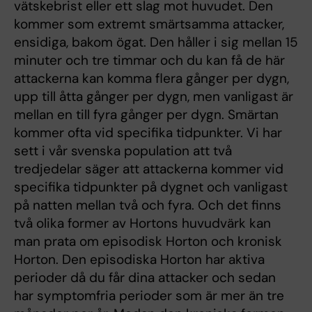
vätskebrist eller ett slag mot huvudet. Den
kommer som extremt smärtsamma attacker,
ensidiga, bakom ögat. Den håller i sig mellan 15
minuter och tre timmar och du kan få de här
attackerna kan komma flera gånger per dygn,
upp till åtta gånger per dygn, men vanligast är
mellan en till fyra gånger per dygn. Smärtan
kommer ofta vid specifika tidpunkter. Vi har
sett i vår svenska population att två
tredjedelar säger att attackerna kommer vid
specifika tidpunkter på dygnet och vanligast
på natten mellan två och fyra. Och det finns
två olika former av Hortons huvudvärk kan
man prata om episodisk Horton och kronisk
Horton. Den episodiska Horton har aktiva
perioder då du får dina attacker och sedan
har symptomfria perioder som är mer än tre