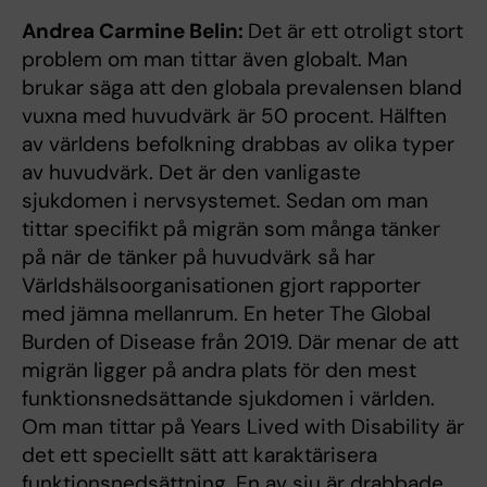
Andrea Carmine Belin:
Det är ett otroligt stort
problem om man tittar även globalt. Man
brukar säga att den globala prevalensen bland
vuxna med huvudvärk är 50 procent. Hälften
av världens befolkning drabbas av olika typer
av huvudvärk. Det är den vanligaste
sjukdomen i nervsystemet. Sedan om man
tittar specifikt på migrän som många tänker
på när de tänker på huvudvärk så har
Världshälsoorganisationen gjort rapporter
med jämna mellanrum. En heter The Global
Burden of Disease från 2019. Där menar de att
migrän ligger på andra plats för den mest
funktionsnedsättande sjukdomen i världen.
Om man tittar på Years Lived with Disability är
det ett speciellt sätt att karaktärisera
funktionsnedsättning. En av sju är drabbade