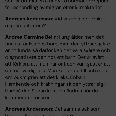
sett är att man ska undvika hormonerpreparat
för behandling av migrän efter klimakteriet.
Andreas Andersson:
Vid vilken ålder brukar
migrän debutera?
Andrea Carmine Belin:
I ung ålder, men det
finns ju också hos barn, men den yttrar sig lite
annorlunda, så därför kan det vara svårare och
diagnostisera den hos ett barn. Det är svårt
att förklara att man har ont och vanligast är att
de mår väldigt illa. Man kan prata till och med
om bukmigrän att det kräks. Enbart
illamående och kräkningar så den yttrar sig i
barnaålder. Sedan kan den ändras när du
kommer in i tonåren.
Andreas Andersson:
Det samma sak som
händer i kroppen, så att säga?