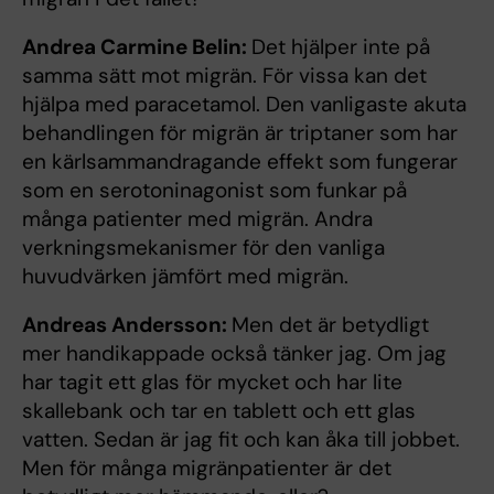
Andrea Carmine Belin:
Det hjälper inte på
samma sätt mot migrän. För vissa kan det
hjälpa med paracetamol. Den vanligaste akuta
behandlingen för migrän är triptaner som har
en kärlsammandragande effekt som fungerar
som en serotoninagonist som funkar på
många patienter med migrän. Andra
verkningsmekanismer för den vanliga
huvudvärken jämfört med migrän.
Andreas Andersson:
Men det är betydligt
mer handikappade också tänker jag. Om jag
har tagit ett glas för mycket och har lite
skallebank och tar en tablett och ett glas
vatten. Sedan är jag fit och kan åka till jobbet.
Men för många migränpatienter är det