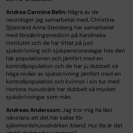
Andrea Carmine Belin:
Några av de
neurologer jag samarbetat med, Christina
Sjöstrand Anna Steinberg har samarbetat
med försäkringsmedicin på Karolinska
institutet och de har tittat på just
sjukskrivning och sjukpensionsdagar hos den
här populationen och jämfört med en
kontrollpopulation och de har ju dubbelt så
höga nivåer av sjukskrivning jämfört med en
kontrollpopulation och kvinnor i sin tur med
Hortons huvudvärk har dubbelt så mycket
sjukskrivningar som män.
Andreas Andersson:
Jag tror mig ha läst
nånstans att det här kallas för
självmordshuvudvärken ibland. Hur illa är det