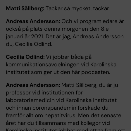
Matti Sällberg:
Tackar så mycket, tackar.
Andreas Andersson:
Och vi programledare är
också på plats denna morgonen den 8:e
januari år 2021. Det är jag, Andreas Andersson
du, Cecilia Odlind.
Cecilia Odlind:
Vi jobbar båda på
kommunikationsavdelningen vid Karolinska
institutet som ger ut den här podcasten.
Andreas Andersson:
Matti Sällberg, du är ju
professor vid institutionen för
laboratoriemedicin vid Karolinska institutet
och innan coronapandemin forskade du
framför allt om hepatitvirus. Men det senaste
året har du tillsammans med kollegor vid
Karolinska institutet jobbat med att ta fram ett