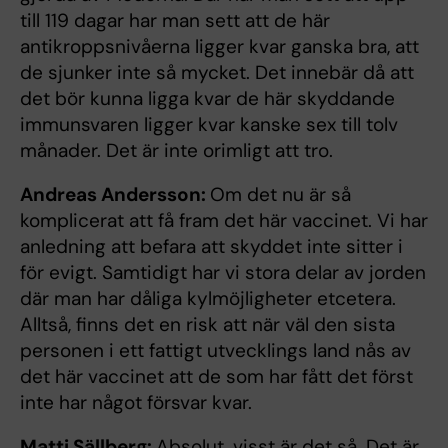
till 119 dagar har man sett att de här
antikroppsnivåerna ligger kvar ganska bra, att
de sjunker inte så mycket. Det innebär då att
det bör kunna ligga kvar de här skyddande
immunsvaren ligger kvar kanske sex till tolv
månader. Det är inte orimligt att tro.
Andreas Andersson:
Om det nu är så
komplicerat att få fram det här vaccinet. Vi har
anledning att befara att skyddet inte sitter i
för evigt. Samtidigt har vi stora delar av jorden
där man har dåliga kylmöjligheter etcetera.
Alltså, finns det en risk att när väl den sista
personen i ett fattigt utvecklings land nås av
det här vaccinet att de som har fått det först
inte har något försvar kvar.
Matti Sällberg:
Absolut, visst är det så. Det är