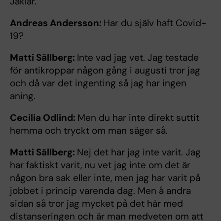
Jäklar.
Andreas Andersson:
Har du själv haft Covid-
19?
Matti Sällberg:
Inte vad jag vet. Jag testade
för antikroppar någon gång i augusti tror jag
och då var det ingenting så jag har ingen
aning.
Cecilia Odlind:
Men du har inte direkt suttit
hemma och tryckt om man säger så.
Matti Sällberg:
Nej det har jag inte varit. Jag
har faktiskt varit, nu vet jag inte om det är
någon bra sak eller inte, men jag har varit på
jobbet i princip varenda dag. Men å andra
sidan så tror jag mycket på det här med
distanseringen och är man medveten om att