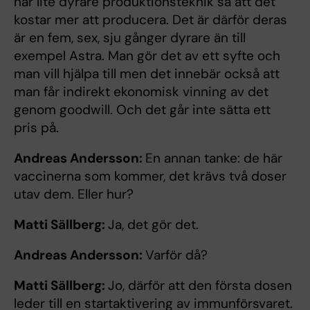
har lite dyrare produktionsteknik så att det
kostar mer att producera. Det är därför deras
är en fem, sex, sju gånger dyrare än till
exempel Astra. Man gör det av ett syfte och
man vill hjälpa till men det innebär också att
man får indirekt ekonomisk vinning av det
genom goodwill. Och det går inte sätta ett
pris på.
Andreas Andersson:
En annan tanke: de här
vaccinerna som kommer, det krävs två doser
utav dem. Eller hur?
Matti Sällberg:
Ja, det gör det.
Andreas Andersson:
Varför då?
Matti Sällberg:
Jo, därför att den första dosen
leder till en startaktivering av immunförsvaret.