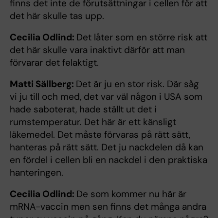
finns det inte de förutsättningar i cellen för att
det här skulle tas upp.
Cecilia Odlind:
Det låter som en större risk att
det här skulle vara inaktivt därför att man
förvarar det felaktigt.
Matti Sällberg:
Det är ju en stor risk. Där såg
vi ju till och med, det var väl någon i USA som
hade saboterat, hade ställt ut det i
rumstemperatur. Det här är ett känsligt
läkemedel. Det måste förvaras på rätt sätt,
hanteras på rätt sätt. Det ju nackdelen då kan
en fördel i cellen bli en nackdel i den praktiska
hanteringen.
Cecilia Odlind:
De som kommer nu här är
mRNA-vaccin men sen finns det många andra