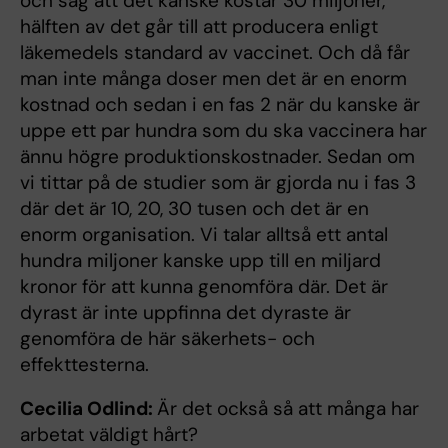
och säg att det kanske kostar 30 miljoner,
hälften av det går till att producera enligt
läkemedels standard av vaccinet. Och då får
man inte många doser men det är en enorm
kostnad och sedan i en fas 2 när du kanske är
uppe ett par hundra som du ska vaccinera har
ännu högre produktionskostnader. Sedan om
vi tittar på de studier som är gjorda nu i fas 3
där det är 10, 20, 30 tusen och det är en
enorm organisation. Vi talar alltså ett antal
hundra miljoner kanske upp till en miljard
kronor för att kunna genomföra där. Det är
dyrast är inte uppfinna det dyraste är
genomföra de här säkerhets- och
effekttesterna.
Cecilia Odlind:
Är det också så att många har
arbetat väldigt hårt?