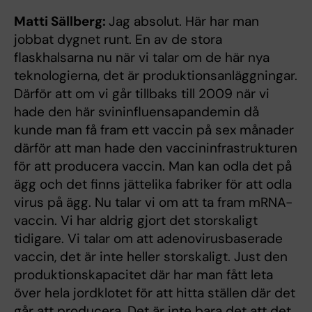
Matti Sällberg:
Jag absolut. Här har man
jobbat dygnet runt. En av de stora
flaskhalsarna nu när vi talar om de här nya
teknologierna, det är produktionsanläggningar.
Därför att om vi går tillbaks till 2009 när vi
hade den här svininfluensapandemin då
kunde man få fram ett vaccin på sex månader
därför att man hade den vaccininfrastrukturen
för att producera vaccin. Man kan odla det på
ägg och det finns jättelika fabriker för att odla
virus på ägg. Nu talar vi om att ta fram mRNA-
vaccin. Vi har aldrig gjort det storskaligt
tidigare. Vi talar om att adenovirusbaserade
vaccin, det är inte heller storskaligt. Just den
produktionskapacitet där har man fått leta
över hela jordklotet för att hitta ställen där det
går att producera. Det är inte bara det att det