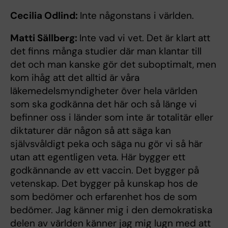
Cecilia Odlind:
Inte någonstans i världen.
Matti Sällberg:
Inte vad vi vet. Det är klart att
det finns många studier där man klantar till
det och man kanske gör det suboptimalt, men
kom ihåg att det alltid är våra
läkemedelsmyndigheter över hela världen
som ska godkänna det här och så länge vi
befinner oss i länder som inte är totalitär eller
diktaturer där någon så att säga kan
självsvåldigt peka och säga nu gör vi så här
utan att egentligen veta. Här bygger ett
godkännande av ett vaccin. Det bygger på
vetenskap. Det bygger på kunskap hos de
som bedömer och erfarenhet hos de som
bedömer. Jag känner mig i den demokratiska
delen av världen känner jag mig lugn med att