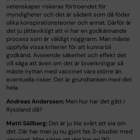
vetenskaper riskeras förtroendet för
myndigheter och det är sådant som då föder
olika konspirationsteorier och annat. Därför är
det ju jätteviktigt att vi har en godkännande
process som är väldigt noggrann. Man måste
uppfylla vissa kriterier för att kunna bli
godkänd. Avseende säkerhet och effekt det
vill säga att även om det är biverkningar så
måste nyttan med vaccinet vara större än
eventuella risker. Det är grundtanken med det
hela.
Andreas Andersson:
Men hur har det gått i
Ryssland då?
Matti Sällberg:
Det är ju lite svårt att sia om
det. Där har man ju nu gjort fas 3-studier med
vaccinet. Man säger att det har en 90