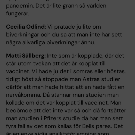
pandemin. Det är lite grann så världen
fungerar.
Cecilia Odlind:
Vi pratade ju lite om
biverkningar och du sa att man inte har sett
några allvarliga biverkningar ännu.
Matti Sällberg:
Inte som är kopplade, där det
står utom tvekan att det är kopplat till
vaccinet. Vi hade ju det i somras eller höstas,
tidigt höst så stoppade man Astras studier
därför att man hade hittat att en hade fått en
nervåkomma. Då stannar man studien man
kollade om det var kopplat till vaccinet. Man
bedömde att det inte var så och då fortsätter
man studien i Pfizers studie då har man sett
fyra fall av det som kallas för Bells pares. Det
är en enkelsidig ansiktsförlamning som