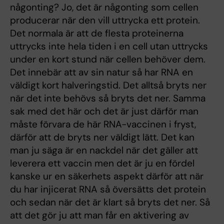
någonting? Jo, det är någonting som cellen
producerar när den vill uttrycka ett protein.
Det normala är att de flesta proteinerna
uttrycks inte hela tiden i en cell utan uttrycks
under en kort stund när cellen behöver dem.
Det innebär att av sin natur så har RNA en
väldigt kort halveringstid. Det alltså bryts ner
när det inte behövs så bryts det ner. Samma
sak med det här och det är just därför man
måste förvara de här RNA-vaccinen i fryst,
därför att de bryts ner väldigt lätt. Det kan
man ju säga är en nackdel när det gäller att
leverera ett vaccin men det är ju en fördel
kanske ur en säkerhets aspekt därför att när
du har injicerat RNA så översätts det protein
och sedan när det är klart så bryts det ner. Så
att det gör ju att man får en aktivering av