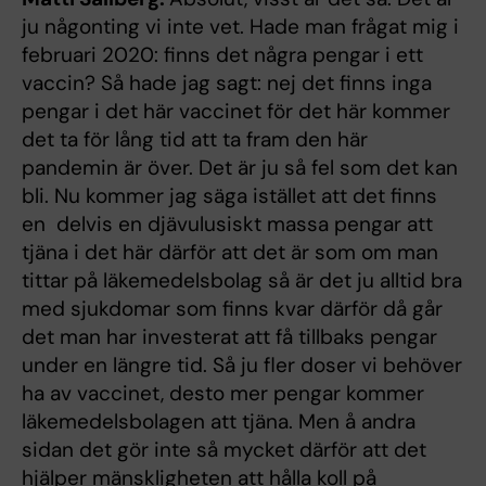
ju någonting vi inte vet. Hade man frågat mig i
februari 2020: finns det några pengar i ett
vaccin? Så hade jag sagt: nej det finns inga
pengar i det här vaccinet för det här kommer
det ta för lång tid att ta fram den här
pandemin är över. Det är ju så fel som det kan
bli. Nu kommer jag säga istället att det finns
en delvis en djävulusiskt massa pengar att
tjäna i det här därför att det är som om man
tittar på läkemedelsbolag så är det ju alltid bra
med sjukdomar som finns kvar därför då går
det man har investerat att få tillbaks pengar
under en längre tid. Så ju fler doser vi behöver
ha av vaccinet, desto mer pengar kommer
läkemedelsbolagen att tjäna. Men å andra
sidan det gör inte så mycket därför att det
hjälper mänskligheten att hålla koll på