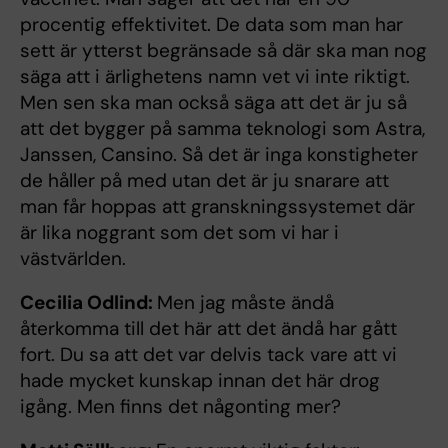
procentig effektivitet. De data som man har
sett är ytterst begränsade så där ska man nog
säga att i ärlighetens namn vet vi inte riktigt.
Men sen ska man också säga att det är ju så
att det bygger på samma teknologi som Astra,
Janssen, Cansino. Så det är inga konstigheter
de håller på med utan det är ju snarare att
man får hoppas att granskningssystemet där
är lika noggrant som det som vi har i
västvärlden.
Cecilia Odlind:
Men jag måste ändå
återkomma till det här att det ändå har gått
fort. Du sa att det var delvis tack vare att vi
hade mycket kunskap innan det här drog
igång. Men finns det någonting mer?