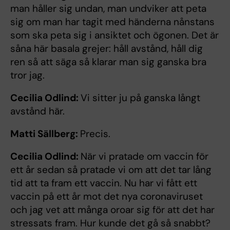
man håller sig undan, man undviker att peta
sig om man har tagit med händerna nånstans
som ska peta sig i ansiktet och ögonen. Det är
såna här basala grejer: håll avstånd, håll dig
ren så att säga så klarar man sig ganska bra
tror jag.
Cecilia Odlind:
Vi sitter ju på ganska långt
avstånd här.
Matti Sällberg:
Precis.
Cecilia Odlind:
När vi pratade om vaccin för
ett år sedan så pratade vi om att det tar lång
tid att ta fram ett vaccin. Nu har vi fått ett
vaccin på ett år mot det nya coronaviruset
och jag vet att många oroar sig för att det har
stressats fram. Hur kunde det gå så snabbt?