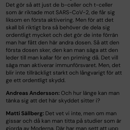
Det gör så att just de b-celler och t-celler
som är riktade mot SARS-CoV-2, de får sig
liksom en första aktivering. Men för att det
skall bli riktigt bra så behöver de dela sig
ordentligt mycket och det gör de inte förrän
man har fått den här andra dosen. Så att den
första dosen sker, den kan man säga att den
leder till man kallar för en priming då. Det vill
säga man aktiverar immunförsvaret. Men, det
blir inte tillräckligt starkt och långvarigt för att
ge ett ordentligt skydd.
Andreas Andersson:
Och hur länge kan man
tänka sig att det här skyddet sitter i?
Matti Sällberg:
Det vet vi inte, men om man
gissar och då kan man titta på studier som är
gjorda av Moderna. Där har man sett att upp