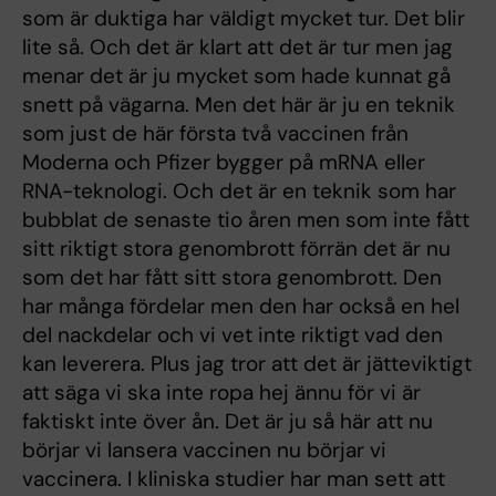
som är duktiga har väldigt mycket tur. Det blir
lite så. Och det är klart att det är tur men jag
menar det är ju mycket som hade kunnat gå
snett på vägarna. Men det här är ju en teknik
som just de här första två vaccinen från
Moderna och Pfizer bygger på mRNA eller
RNA-teknologi. Och det är en teknik som har
bubblat de senaste tio åren men som inte fått
sitt riktigt stora genombrott förrän det är nu
som det har fått sitt stora genombrott. Den
har många fördelar men den har också en hel
del nackdelar och vi vet inte riktigt vad den
kan leverera. Plus jag tror att det är jätteviktigt
att säga vi ska inte ropa hej ännu för vi är
faktiskt inte över ån. Det är ju så här att nu
börjar vi lansera vaccinen nu börjar vi
vaccinera. I kliniska studier har man sett att