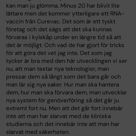
kan man ju glömma. Minus 20 har blivit lite
lättare men det kommer ytterligare ett RNA-
vaccin från Curevac. Det som är ett tyskt
företag och det sägs att det ska kunnas
förvaras i kylskåp under en längre tid så att
det är möjligt. Och vad de har gjort för tricks
för att göra det vet jag inte. Det som jag
tycker är bra med den här utvecklingen vi ser
nu, att man testar nya teknologier, man
pressar dem så långt som det bara går och
man lär sig nya saker. Hur man ska hantera
dem, hur man ska förvara dem, man utvecklar
nya system för genöverföring så det går ju
extremt fort nu. Men att det går fort innebär
inte att man har slarvat med de kliniska
studierna och det innebär inte att man har
slarvat med säkerheten.