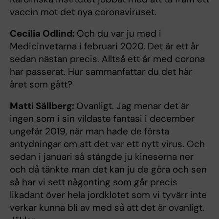
vaccin mot det nya coronaviruset.
Cecilia Odlind:
Och du var ju med i
Medicinvetarna i februari 2020. Det är ett år
sedan nästan precis. Alltså ett år med corona
har passerat. Hur sammanfattar du det här
året som gått?
Matti Sällberg:
Ovanligt. Jag menar det är
ingen som i sin vildaste fantasi i december
ungefär 2019, när man hade de första
antydningar om att det var ett nytt virus. Och
sedan i januari så stängde ju kineserna ner
och då tänkte man det kan ju de göra och sen
så har vi sett någonting som går precis
likadant över hela jordklotet som vi tyvärr inte
verkar kunna bli av med så att det är ovanligt.