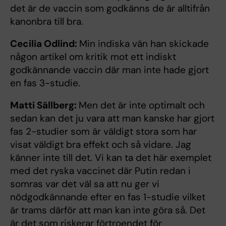
det är de vaccin som godkänns de är alltifrån
kanonbra till bra.
Cecilia Odlind:
Min indiska vän han skickade
någon artikel om kritik mot ett indiskt
godkännande vaccin där man inte hade gjort
en fas 3-studie.
Matti Sällberg:
Men det är inte optimalt och
sedan kan det ju vara att man kanske har gjort
fas 2-studier som är väldigt stora som har
visat väldigt bra effekt och så vidare. Jag
känner inte till det. Vi kan ta det här exemplet
med det ryska vaccinet där Putin redan i
somras var det väl sa att nu ger vi
nödgodkännande efter en fas 1-studie vilket
är trams därför att man kan inte göra så. Det
är det som riskerar förtroendet för