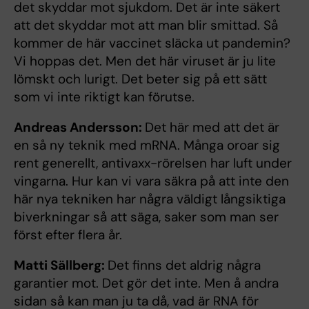
det skyddar mot sjukdom. Det är inte säkert
att det skyddar mot att man blir smittad. Så
kommer de här vaccinet släcka ut pandemin?
Vi hoppas det. Men det här viruset är ju lite
lömskt och lurigt. Det beter sig på ett sätt
som vi inte riktigt kan förutse.
Andreas Andersson:
Det här med att det är
en så ny teknik med mRNA. Många oroar sig
rent generellt, antivaxx-rörelsen har luft under
vingarna. Hur kan vi vara säkra på att inte den
här nya tekniken har några väldigt långsiktiga
biverkningar så att säga, saker som man ser
först efter flera år.
Matti Sällberg:
Det finns det aldrig några
garantier mot. Det gör det inte. Men å andra
sidan så kan man ju ta då, vad är RNA för