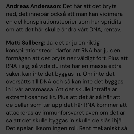
Andreas Andersson:
Det här att det bryts
ned, det innebär också att man kan vidimera
en del konspirationsteorier som har spridits
om att det här skulle ändra vårt DNA, rentav.
Matti Sällberg:
Ja, det är ju en riktig
konspirationsteori därför att RNA har ju den
förmågan att det bryts ner väldigt fort. Plus att
RNA i sig, så vida du inte har en massa extra
saker, kan inte det byggas in. Om inte det
översätts till DNA och så kan inte det byggas
in i vår arvsmassa. Att det skulle inträffa är
extremt osannolikt. Plus att det är så här att
de celler som tar upp det här RNA kommer att
attackeras av immunförsvaret även om det är
så att det skulle byggas in skulle de slås ihjäl.
Det spelar liksom ingen roll. Rent mekaniskt så