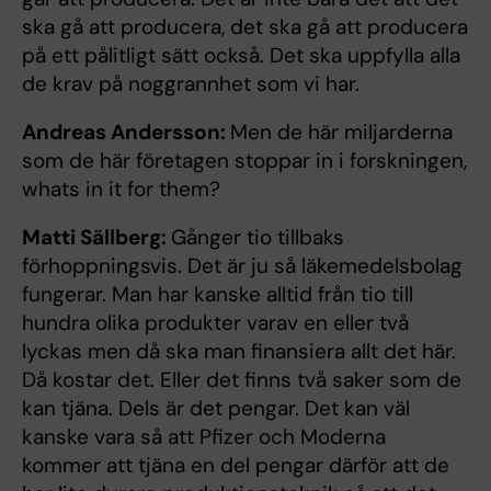
ska gå att producera, det ska gå att producera
på ett pålitligt sätt också. Det ska uppfylla alla
de krav på noggrannhet som vi har.
Andreas Andersson:
Men de här miljarderna
som de här företagen stoppar in i forskningen,
whats in it for them?
Matti Sällberg:
Gånger tio tillbaks
förhoppningsvis. Det är ju så läkemedelsbolag
fungerar. Man har kanske alltid från tio till
hundra olika produkter varav en eller två
lyckas men då ska man finansiera allt det här.
Då kostar det. Eller det finns två saker som de
kan tjäna. Dels är det pengar. Det kan väl
kanske vara så att Pfizer och Moderna
kommer att tjäna en del pengar därför att de