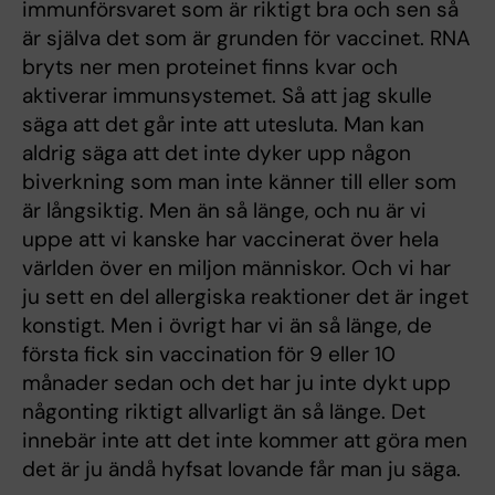
immunförsvaret som är riktigt bra och sen så
är själva det som är grunden för vaccinet. RNA
bryts ner men proteinet finns kvar och
aktiverar immunsystemet. Så att jag skulle
säga att det går inte att utesluta. Man kan
aldrig säga att det inte dyker upp någon
biverkning som man inte känner till eller som
är långsiktig. Men än så länge, och nu är vi
uppe att vi kanske har vaccinerat över hela
världen över en miljon människor. Och vi har
ju sett en del allergiska reaktioner det är inget
konstigt. Men i övrigt har vi än så länge, de
första fick sin vaccination för 9 eller 10
månader sedan och det har ju inte dykt upp
någonting riktigt allvarligt än så länge. Det
innebär inte att det inte kommer att göra men
det är ju ändå hyfsat lovande får man ju säga.