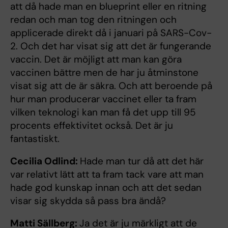
att då hade man en blueprint eller en ritning
redan och man tog den ritningen och
applicerade direkt då i januari på SARS-Cov-
2. Och det har visat sig att det är fungerande
vaccin. Det är möjligt att man kan göra
vaccinen bättre men de har ju åtminstone
visat sig att de är säkra. Och att beroende på
hur man producerar vaccinet eller ta fram
vilken teknologi kan man få det upp till 95
procents effektivitet också. Det är ju
fantastiskt.
Cecilia Odlind:
Hade man tur då att det här
var relativt lätt att ta fram tack vare att man
hade god kunskap innan och att det sedan
visar sig skydda så pass bra ändå?
Matti Sällberg:
Ja det är ju märkligt att de