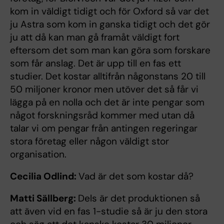
kom in väldigt tidigt och för Oxford så var det
ju Astra som kom in ganska tidigt och det gör
ju att då kan man gå framåt väldigt fort
eftersom det som man kan göra som forskare
som får anslag. Det är upp till en fas ett
studier. Det kostar alltifrån någonstans 20 till
50 miljoner kronor men utöver det så får vi
lägga på en nolla och det är inte pengar som
något forskningsråd kommer med utan då
talar vi om pengar från antingen regeringar
stora företag eller någon väldigt stor
organisation.
Cecilia Odlind:
Vad är det som kostar då?
Matti Sällberg:
Dels är det produktionen så
att även vid en fas 1-studie så är ju den stora