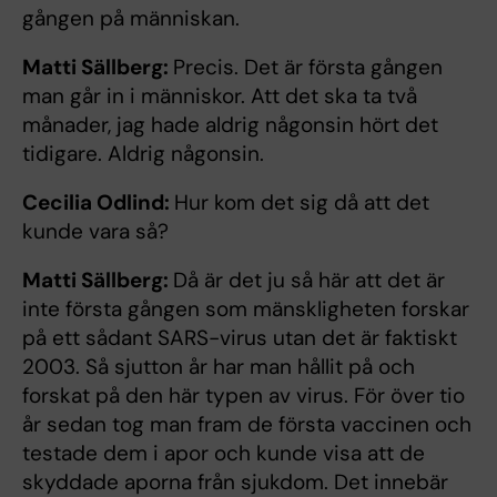
gången på människan.
Matti Sällberg:
Precis. Det är första gången
man går in i människor. Att det ska ta två
månader, jag hade aldrig någonsin hört det
tidigare. Aldrig någonsin.
Cecilia Odlind:
Hur kom det sig då att det
kunde vara så?
Matti Sällberg:
Då är det ju så här att det är
inte första gången som mänskligheten forskar
på ett sådant SARS-virus utan det är faktiskt
2003. Så sjutton år har man hållit på och
forskat på den här typen av virus. För över tio
år sedan tog man fram de första vaccinen och
testade dem i apor och kunde visa att de
skyddade aporna från sjukdom. Det innebär