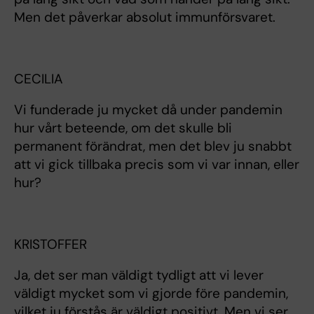
Men det påverkar absolut immunförsvaret.
CECILIA
Vi funderade ju mycket då under pandemin
hur vårt beteende, om det skulle bli
permanent förändrat, men det blev ju snabbt
att vi gick tillbaka precis som vi var innan, eller
hur?
KRISTOFFER
Ja, det ser man väldigt tydligt att vi lever
väldigt mycket som vi gjorde före pandemin,
vilket ju förstås är väldigt positivt. Men vi ser