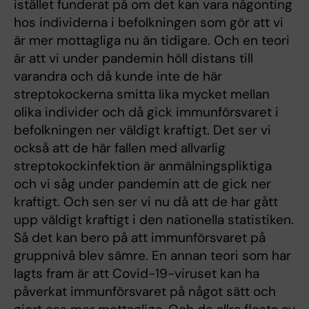
istället funderat på om det kan vara någonting
hos individerna i befolkningen som gör att vi
är mer mottagliga nu än tidigare. Och en teori
är att vi under pandemin höll distans till
varandra och då kunde inte de här
streptokockerna smitta lika mycket mellan
olika individer och då gick immunförsvaret i
befolkningen ner väldigt kraftigt. Det ser vi
också att de här fallen med allvarlig
streptokockinfektion är anmälningspliktiga
och vi såg under pandemin att de gick ner
kraftigt. Och sen ser vi nu då att de har gått
upp väldigt kraftigt i den nationella statistiken.
Så det kan bero på att immunförsvaret på
gruppnivå blev sämre. En annan teori som har
lagts fram är att Covid-19-viruset kan ha
påverkat immunförsvaret på något sätt och