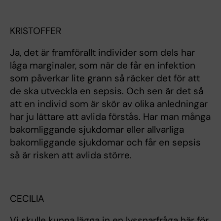
KRISTOFFER
Ja, det är framförallt individer som dels har
låga marginaler, som när de får en infektion
som påverkar lite grann så räcker det för att
de ska utveckla en sepsis. Och sen är det så
att en individ som är skör av olika anledningar
har ju lättare att avlida förstås. Har man många
bakomliggande sjukdomar eller allvarliga
bakomliggande sjukdomar och får en sepsis
så är risken att avlida större.
CECILIA
Vi skulle kunna lägga in en lyssnarfråga här för