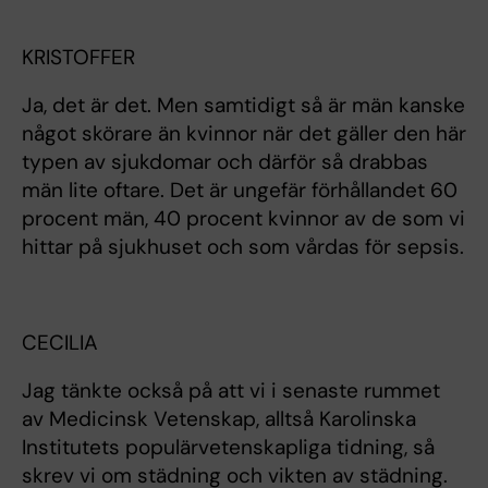
KRISTOFFER
Ja, det är det. Men samtidigt så är män kanske
något skörare än kvinnor när det gäller den här
typen av sjukdomar och därför så drabbas
män lite oftare. Det är ungefär förhållandet 60
procent män, 40 procent kvinnor av de som vi
hittar på sjukhuset och som vårdas för sepsis.
CECILIA
Jag tänkte också på att vi i senaste rummet
av Medicinsk Vetenskap, alltså Karolinska
Institutets populärvetenskapliga tidning, så
skrev vi om städning och vikten av städning.