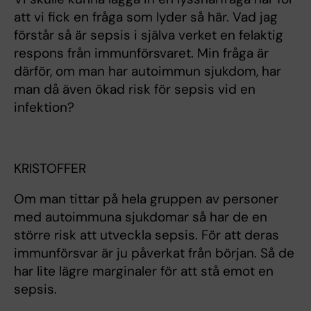
att vi fick en fråga som lyder så här. Vad jag
förstår så är sepsis i själva verket en felaktig
respons från immunförsvaret. Min fråga är
därför, om man har autoimmun sjukdom, har
man då även ökad risk för sepsis vid en
infektion?
KRISTOFFER
Om man tittar på hela gruppen av personer
med autoimmuna sjukdomar så har de en
större risk att utveckla sepsis. För att deras
immunförsvar är ju påverkat från början. Så de
har lite lägre marginaler för att stå emot en
sepsis.