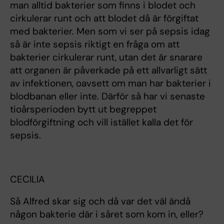
man alltid bakterier som finns i blodet och
cirkulerar runt och att blodet då är förgiftat
med bakterier. Men som vi ser på sepsis idag
så är inte sepsis riktigt en fråga om att
bakterier cirkulerar runt, utan det är snarare
att organen är påverkade på ett allvarligt sätt
av infektionen, oavsett om man har bakterier i
blodbanan eller inte. Därför så har vi senaste
tioårsperioden bytt ut begreppet
blodförgiftning och vill istället kalla det för
sepsis.
CECILIA
Så Alfred skar sig och då var det väl ändå
någon bakterie där i såret som kom in, eller?