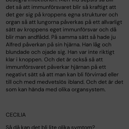
det så att immunförsvaret blir så kraftigt att
det ger sig på kroppens egna strukturer och
organ så att lungorna påverkas på ett allvarligt
sätt av kroppens eget immunförsvar och då
blir man andfådd. På samma sätt så hade ju
Alfred påverkan på sin hjärna. Han låg och
blundade och ojade sig. Han var inte riktigt
klar i knoppen. Och det är också så att
immunförsvaret påverkar hjärnan på ett
negativt sätt så att man kan bli förvirrad eller
till och med medvetslös ibland. Och det är det
som kan hända med olika organsystem.
CECILIA
Så då kan det bli lite olika symtom?