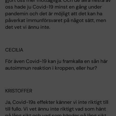
gjort oss mer mottagliga. Och de allra flesta av
oss hade ju Covid-19 minst en gång under
pandemin och det är möjligt att det kan ha
påverkat immunförsvaret på något sätt, men
det vet vi ännu inte.
CECILIA
För även Covid-19 kan ju framkalla en sån här
autoimmun reaktion i kroppen, eller hur?
KRISTOFFER
Ja, Covid-19s effekter känner vi inte riktigt till
till fullo. Vi vet ännu inte riktigt vad som hänt
på lång sikt och vad som händer på lång sikt.