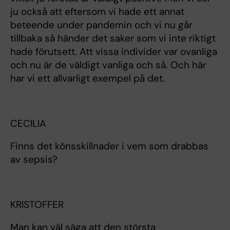
ju också att eftersom vi hade ett annat
beteende under pandemin och vi nu går
tillbaka så händer det saker som vi inte riktigt
hade förutsett. Att vissa individer var ovanliga
och nu är de väldigt vanliga och så. Och här
har vi ett allvarligt exempel på det.
CECILIA
Finns det könsskillnader i vem som drabbas
av sepsis?
KRISTOFFER
Man kan väl säga att den största