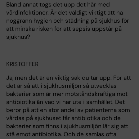
Bland annat togs det upp det här med
vårdinfektioner. Är det väldigt viktigt att ha
noggrann hygien och städning på sjukhus för
att minska risken för att sepsis uppstår på
sjukhus?
KRISTOFFER
Ja, men det är en viktig sak du tar upp. För att
det är så att i sjukhusmiljön så utvecklas
bakterier som är mer motståndskraftiga mot
antibiotika än vad vi har ute i samhället. Det
beror på att en stor andel av patienterna som
vårdas på sjukhuset får antibiotika och de
bakterier som finns i sjukhusmiljön lär sig att
stå emot antibiotika. Och de samlas ofta