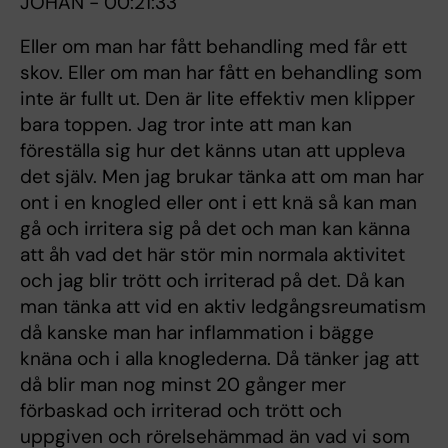
JOHAN - 00:21:33
Eller om man har fått behandling med får ett
skov. Eller om man har fått en behandling som
inte är fullt ut. Den är lite effektiv men klipper
bara toppen. Jag tror inte att man kan
föreställa sig hur det känns utan att uppleva
det själv. Men jag brukar tänka att om man har
ont i en knogled eller ont i ett knä så kan man
gå och irritera sig på det och man kan känna
att åh vad det här stör min normala aktivitet
och jag blir trött och irriterad på det. Då kan
man tänka att vid en aktiv ledgångsreumatism
då kanske man har inflammation i bägge
knäna och i alla knoglederna. Då tänker jag att
då blir man nog minst 20 gånger mer
förbaskad och irriterad och trött och
uppgiven och rörelsehämmad än vad vi som