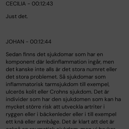
CECILIA - 00:12:43
Just det.
JOHAN - 00:12:44
Sedan finns det sjukdomar som har en
komponent där ledinflammation ingår, men
det kanske inte alls är det stora numret eller
det stora problemet. Så sjukdomar som
inflammatorisk tarmsjukdom till exempel,
ulcerös kolit eller Crohns sjukdom. Det är
individer som har den sjukdomen som kan ha
mycket större risk att utveckla artriter i
ryggen eller i bäckenleder eller i till exempel
ett knä eller armbåge. Det är klart att det är