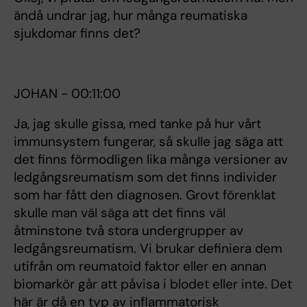
ändå undrar jag, hur många reumatiska
sjukdomar finns det?
JOHAN - 00:11:00
Ja, jag skulle gissa, med tanke på hur vårt
immunsystem fungerar, så skulle jag säga att
det finns förmodligen lika många versioner av
ledgångsreumatism som det finns individer
som har fått den diagnosen. Grovt förenklat
skulle man väl säga att det finns väl
åtminstone två stora undergrupper av
ledgångsreumatism. Vi brukar definiera dem
utifrån om reumatoid faktor eller en annan
biomarkör går att påvisa i blodet eller inte. Det
här är då en typ av inflammatorisk