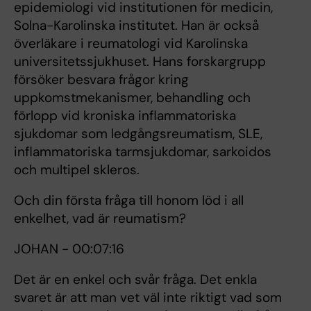
epidemiologi vid institutionen för medicin,
Solna-Karolinska institutet. Han är också
överläkare i reumatologi vid Karolinska
universitetssjukhuset. Hans forskargrupp
försöker besvara frågor kring
uppkomstmekanismer, behandling och
förlopp vid kroniska inflammatoriska
sjukdomar som ledgångsreumatism, SLE,
inflammatoriska tarmsjukdomar, sarkoidos
och multipel skleros.
Och din första fråga till honom löd i all
enkelhet, vad är reumatism?
JOHAN - 00:07:16
Det är en enkel och svår fråga. Det enkla
svaret är att man vet väl inte riktigt vad som