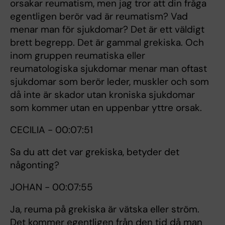
orsakar reumatism, men jag tror att din fråga
egentligen berör vad är reumatism? Vad
menar man för sjukdomar? Det är ett väldigt
brett begrepp. Det är gammal grekiska. Och
inom gruppen reumatiska eller
reumatologiska sjukdomar menar man oftast
sjukdomar som berör leder, muskler och som
då inte är skador utan kroniska sjukdomar
som kommer utan en uppenbar yttre orsak.
CECILIA - 00:07:51
Sa du att det var grekiska, betyder det
någonting?
JOHAN - 00:07:55
Ja, reuma på grekiska är vätska eller ström.
Det kommer egentligen från den tid då man