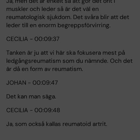
Ja, men det är enkelt så att gör det ont i
muskler och leder så är det väl en
reumatologisk sjukdom. Det svåra blir att det
leder till en enorm begreppsförvirring.
CECILIA - 00:09:37
Tanken är ju att vi här ska fokusera mest på
ledgångsreumatism som du nämnde. Och det
är då en form av reumatism.
JOHAN - 00:09:47
Det kan man säga.
CECILIA - 00:09:48
Ja, som också kallas reumatoid artrit.