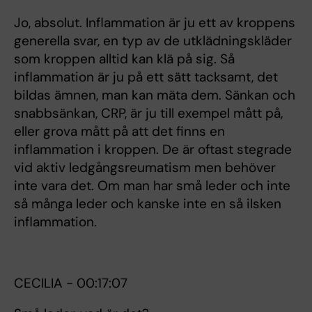
Jo, absolut. Inflammation är ju ett av kroppens
generella svar, en typ av de utklädningskläder
som kroppen alltid kan klä på sig. Så
inflammation är ju på ett sätt tacksamt, det
bildas ämnen, man kan mäta dem. Sänkan och
snabbsänkan, CRP, är ju till exempel mått på,
eller grova mått på att det finns en
inflammation i kroppen. De är oftast stegrade
vid aktiv ledgångsreumatism men behöver
inte vara det. Om man har små leder och inte
så många leder och kanske inte en så ilsken
inflammation.
CECILIA - 00:17:07