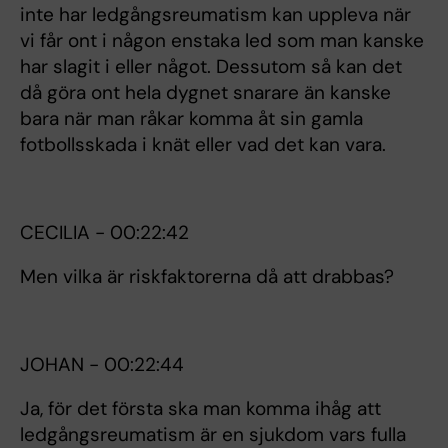
inte har ledgångsreumatism kan uppleva när
vi får ont i någon enstaka led som man kanske
har slagit i eller något. Dessutom så kan det
då göra ont hela dygnet snarare än kanske
bara när man råkar komma åt sin gamla
fotbollsskada i knät eller vad det kan vara.
CECILIA - 00:22:42
Men vilka är riskfaktorerna då att drabbas?
JOHAN - 00:22:44
Ja, för det första ska man komma ihåg att
ledgångsreumatism är en sjukdom vars fulla