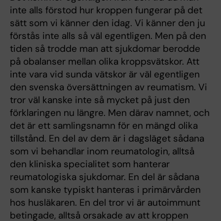
inte alls förstod hur kroppen fungerar på det
sätt som vi känner den idag. Vi känner den ju
förstås inte alls så väl egentligen. Men på den
tiden så trodde man att sjukdomar berodde
på obalanser mellan olika kroppsvätskor. Att
inte vara vid sunda vätskor är väl egentligen
den svenska översättningen av reumatism. Vi
tror väl kanske inte så mycket på just den
förklaringen nu längre. Men därav namnet, och
det är ett samlingsnamn för en mängd olika
tillstånd. En del av dem är i dagsläget sådana
som vi behandlar inom reumatologin, alltså
den kliniska specialitet som hanterar
reumatologiska sjukdomar. En del är sådana
som kanske typiskt hanteras i primärvården
hos husläkaren. En del tror vi är autoimmunt
betingade, alltså orsakade av att kroppen