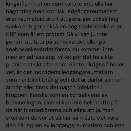
lunginflammation som kanske inte alls har
någonting med kronisk ledgångsreumatism
eller reumatoid artrit att göra, ger också hög
sänka och ger också en hög snabbsänka eller
CRP som är ett protein. Så vi kan ju inte
genom att titta på sänkevärdet eller på
snabbsänkevärdet förstå, du kommer inte
med en adresslapp, vilket gör det hela lite
problematiskt eftersom vi inte riktigt då heller
vet, är det individens ledgångsreumatism
som har blivit bråkig och det är därför sänkan
är hög eller finns det någon infektion i
kroppen, kanske som en konsekvens av
behandlingen. Och vi kan inte heller titta på
de här biomarkörerna och säga att ja, men
eftersom de ser ut så här så måste det vara
den här typen av ledgångsreumatism och inte