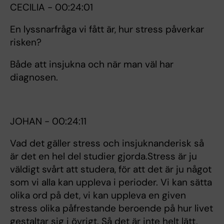
CECILIA - 00:24:01
En lyssnarfråga vi fått är, hur stress påverkar
risken?
Både att insjukna och när man väl har
diagnosen.
JOHAN - 00:24:11
Vad det gäller stress och insjuknanderisk så
är det en hel del studier gjorda.Stress är ju
väldigt svårt att studera, för att det är ju något
som vi alla kan uppleva i perioder. Vi kan sätta
olika ord på det, vi kan uppleva en given
stress olika påfrestande beroende på hur livet
gestaltar sig i övrigt. Så det är inte helt lätt,