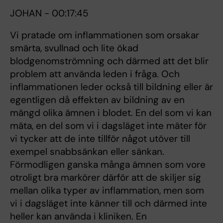
JOHAN - 00:17:45
Vi pratade om inflammationen som orsakar
smärta, svullnad och lite ökad
blodgenomströmning och därmed att det blir
problem att använda leden i fråga. Och
inflammationen leder också till bildning eller är
egentligen då effekten av bildning av en
mängd olika ämnen i blodet. En del som vi kan
mäta, en del som vi i dagsläget inte mäter för
vi tycker att de inte tillför något utöver till
exempel snabbsänkan eller sänkan.
Förmodligen ganska många ämnen som vore
otroligt bra markörer därför att de skiljer sig
mellan olika typer av inflammation, men som
vi i dagsläget inte känner till och därmed inte
heller kan använda i kliniken. En