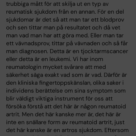
trubbiga mått för att skilja ut en typ av
reumatisk sjukdom från en annan. För en del
sjukdomar är det så att man tar ett blodprov
och sen tittar man på resultatet och då vet
man vad man har att göra med. Eller man tar
ett vävnadsprov, tittar på vävnaden och så får
man diagnosen. Detta är en tjocktarmscancer
eller detta är en leukemi. Vi har inom
reumatologin mycket svårare att med
säkerhet säga exakt vad som är vad. Därför är
den kliniska fingertoppskänslan, olika saker i
individens berättelse om sina symptom som
blir väldigt viktiga instrument för oss att
försöka förstå att det här är någon reumatoid
artrit. Men det här kanske mer är, det här är
inte en snällare form av reumatoid artrit, just
det här kanske är en artros sjukdom. Eftersom