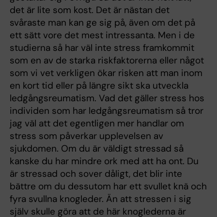
det är lite som kost. Det är nästan det
svåraste man kan ge sig på, även om det på
ett sätt vore det mest intressanta. Men i de
studierna så har väl inte stress framkommit
som en av de starka riskfaktorerna eller något
som vi vet verkligen ökar risken att man inom
en kort tid eller på längre sikt ska utveckla
ledgångsreumatism. Vad det gäller stress hos
individen som har ledgångsreumatism så tror
jag väl att det egentligen mer handlar om
stress som påverkar upplevelsen av
sjukdomen. Om du är väldigt stressad så
kanske du har mindre ork med att ha ont. Du
är stressad och sover dåligt, det blir inte
bättre om du dessutom har ett svullet knä och
fyra svullna knogleder. Än att stressen i sig
själv skulle göra att de här knoglederna är