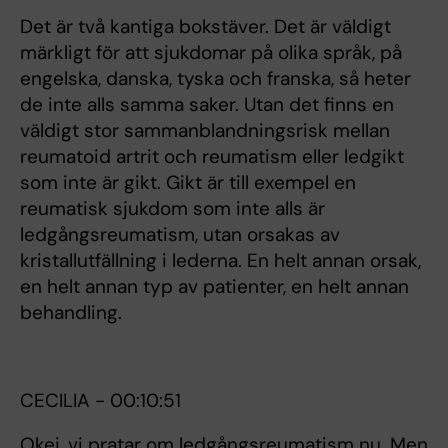
Det är två kantiga bokstäver. Det är väldigt
märkligt för att sjukdomar på olika språk, på
engelska, danska, tyska och franska, så heter
de inte alls samma saker. Utan det finns en
väldigt stor sammanblandningsrisk mellan
reumatoid artrit och reumatism eller ledgikt
som inte är gikt. Gikt är till exempel en
reumatisk sjukdom som inte alls är
ledgångsreumatism, utan orsakas av
kristallutfällning i lederna. En helt annan orsak,
en helt annan typ av patienter, en helt annan
behandling.
CECILIA - 00:10:51
Okej, vi pratar om ledgångsreumatism nu. Men