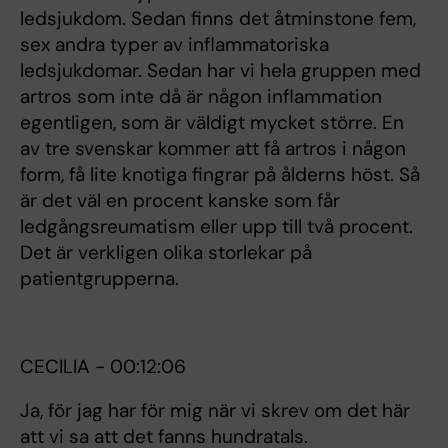
ledsjukdom. Sedan finns det åtminstone fem,
sex andra typer av inflammatoriska
ledsjukdomar. Sedan har vi hela gruppen med
artros som inte då är någon inflammation
egentligen, som är väldigt mycket större. En
av tre svenskar kommer att få artros i någon
form, få lite knotiga fingrar på ålderns höst. Så
är det väl en procent kanske som får
ledgångsreumatism eller upp till två procent.
Det är verkligen olika storlekar på
patientgrupperna.
CECILIA - 00:12:06
Ja, för jag har för mig när vi skrev om det här
att vi sa att det fanns hundratals.