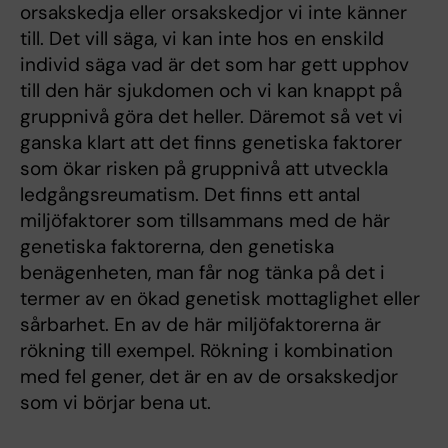
orsakskedja eller orsakskedjor vi inte känner
till. Det vill säga, vi kan inte hos en enskild
individ säga vad är det som har gett upphov
till den här sjukdomen och vi kan knappt på
gruppnivå göra det heller. Däremot så vet vi
ganska klart att det finns genetiska faktorer
som ökar risken på gruppnivå att utveckla
ledgångsreumatism. Det finns ett antal
miljöfaktorer som tillsammans med de här
genetiska faktorerna, den genetiska
benägenheten, man får nog tänka på det i
termer av en ökad genetisk mottaglighet eller
sårbarhet. En av de här miljöfaktorerna är
rökning till exempel. Rökning i kombination
med fel gener, det är en av de orsakskedjor
som vi börjar bena ut.