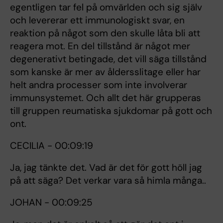
egentligen tar fel på omvärlden och sig själv
och levererar ett immunologiskt svar, en
reaktion på något som den skulle låta bli att
reagera mot. En del tillstånd är något mer
degenerativt betingade, det vill säga tillstånd
som kanske är mer av åldersslitage eller har
helt andra processer som inte involverar
immunsystemet. Och allt det här grupperas
till gruppen reumatiska sjukdomar på gott och
ont.
CECILIA - 00:09:19
Ja, jag tänkte det. Vad är det för gott höll jag
på att säga? Det verkar vara så himla många..
JOHAN - 00:09:25