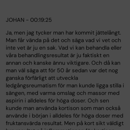
JOHAN - 00:19:25
Ja, men jag tycker man har kommit jättelångt.
Man får vända på det och säga vad vi vet och
inte vet är ju en sak. Vad vi kan behandla eller
våra behandlingsresultat är ju faktiskt en
annan och kanske ännu viktigare. Och då kan
man väl säga att för 50 år sedan var det nog
ganska förfärligt att utveckla
ledgångsreumatism för man kunde ligga stilla i
sängen, med varma omslag och massor med
aspirin i alldeles för höga doser. Och sen
kunde man använda kortison som man också
använde i början i alldeles för höga doser med
fruktansvärda resultat. Men på kort sikt väldigt