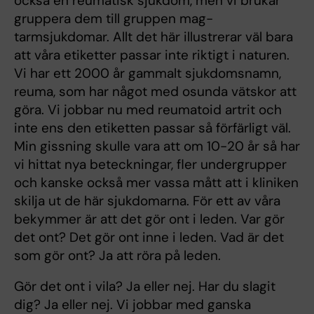
också en reumatisk sjukdom, men vi brukar
gruppera dem till gruppen mag-
tarmsjukdomar. Allt det här illustrerar väl bara
att våra etiketter passar inte riktigt i naturen.
Vi har ett 2000 år gammalt sjukdomsnamn,
reuma, som har något med osunda vätskor att
göra. Vi jobbar nu med reumatoid artrit och
inte ens den etiketten passar så förfärligt väl.
Min gissning skulle vara att om 10-20 år så har
vi hittat nya beteckningar, fler undergrupper
och kanske också mer vassa mått att i kliniken
skilja ut de här sjukdomarna. För ett av våra
bekymmer är att det gör ont i leden. Var gör
det ont? Det gör ont inne i leden. Vad är det
som gör ont? Ja att röra på leden.
Gör det ont i vila? Ja eller nej. Har du slagit
dig? Ja eller nej. Vi jobbar med ganska