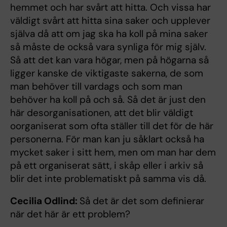
hemmet och har svårt att hitta. Och vissa har
väldigt svårt att hitta sina saker och upplever
själva då att om jag ska ha koll på mina saker
så måste de också vara synliga för mig själv.
Så att det kan vara högar, men på högarna så
ligger kanske de viktigaste sakerna, de som
man behöver till vardags och som man
behöver ha koll på och så. Så det är just den
här desorganisationen, att det blir väldigt
oorganiserat som ofta ställer till det för de här
personerna. För man kan ju såklart också ha
mycket saker i sitt hem, men om man har dem
på ett organiserat sätt, i skåp eller i arkiv så
blir det inte problematiskt på samma vis då.
Cecilia Odlind:
Så det är det som definierar
när det här är ett problem?