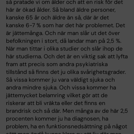
så pratade vi om ålder och att en risk för det
här är ökad ålder. Så bland äldre personer,
kanske 65 år och äldre än så, där är det
kanske 6-7 % som har det här problemet. Det
är jättemånga. Och när man slår ut det över
befolkningen i stort, då landar man på 2,5 %.
När man tittar i olika studier och slår ihop de
här studierna. Och det är en viktig sak att lyfta
fram att precis som andra psykiatriska
tillstånd så finns det ju olika svårighetsgrader.
Så vissa kommer ju vara väldigt sjuka och
andra mindre sjuka. Och vissa kommer ha
jättemycket belamring vilket gör att de
riskerar att bli vräkta eller det finns en
brandrisk och så där. Men många av de här 2,5
procenten kommer ju ha diagnosen, ha
problem, ha en funktionsnedsättning på något