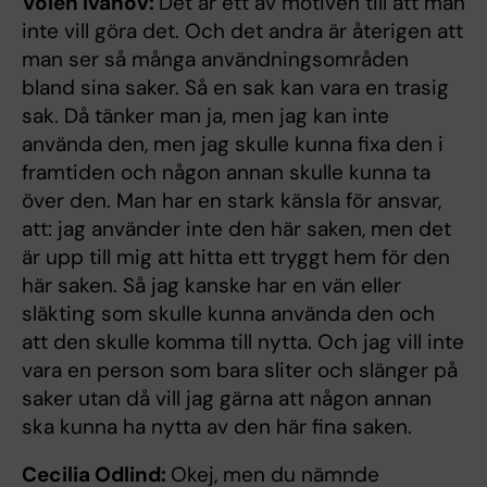
Volen Ivanov:
Det är ett av motiven till att man
inte vill göra det. Och det andra är återigen att
man ser så många användningsområden
bland sina saker. Så en sak kan vara en trasig
sak. Då tänker man ja, men jag kan inte
använda den, men jag skulle kunna fixa den i
framtiden och någon annan skulle kunna ta
över den. Man har en stark känsla för ansvar,
att: jag använder inte den här saken, men det
är upp till mig att hitta ett tryggt hem för den
här saken. Så jag kanske har en vän eller
släkting som skulle kunna använda den och
att den skulle komma till nytta. Och jag vill inte
vara en person som bara sliter och slänger på
saker utan då vill jag gärna att någon annan
ska kunna ha nytta av den här fina saken.
Cecilia Odlind:
Okej, men du nämnde