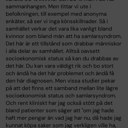
sammanhangen. Men tittar vi ute i
befolkningen, till exempel med anonyma
enkäter, så ser vi inga könsskillnader. Så i
samhället verkar det vara lika vanligt bland
kvinnor som bland män att ha samlarsyndrom.
Det här är ett tillstånd som drabbar människor
i alla delar av samhället. Alltså oavsett
socioekonomisk status så kan du drabbas av
det här. Du kan vara väldigt rik och bo stort
och ändå ha det här problemet och ändå få
den här diagnosen. Men vissa studier pekar
på att det finns ett samband mellan lite lägre
socioekonomisk status och samlarsyndrom.
Och rent kliniskt har jag också stött på det
bland patienter som säger att "om jag hade
haft mer pengar än vad jag har nu, då hade jag
kunnat köpa saker som jag verkligen ville ha,