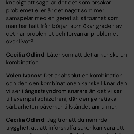
knepigt att säga: är det det som orsakar
problemet eller är det något som mer
samspelar med en genetisk sårbarhet som
man har haft från början som ökar graden av
det här problemet och förvärrar problemet
över livet?
Cecilia Odlind:
Låter som att det är kanske en
kombination.
Volen Ivanov:
Det är absolut en kombination
och den den kombinationen kanske liknar den
vi ser i ångestsyndrom snarare än det vi ser i
till exempel schizofreni, där den genetiska
sårbarheten påverkar tillståndet ännu mer.
Cecilia Odlind:
Jag tror att du nämnde
trygghet, att att införskaffa saker kan vara ett