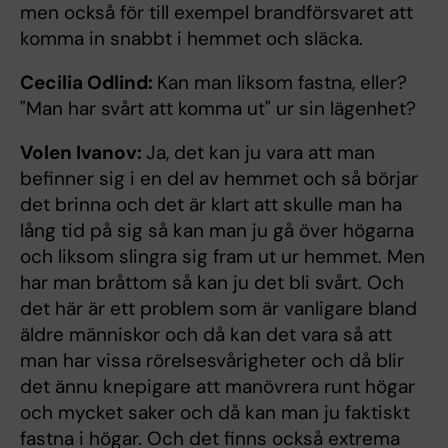
men också för till exempel brandförsvaret att
komma in snabbt i hemmet och släcka.
Cecilia Odlind:
Kan man liksom fastna, eller?
"Man har svårt att komma ut" ur sin lägenhet?
Volen Ivanov:
Ja, det kan ju vara att man
befinner sig i en del av hemmet och så börjar
det brinna och det är klart att skulle man ha
lång tid på sig så kan man ju gå över högarna
och liksom slingra sig fram ut ur hemmet. Men
har man bråttom så kan ju det bli svårt. Och
det här är ett problem som är vanligare bland
äldre människor och då kan det vara så att
man har vissa rörelsesvårigheter och då blir
det ännu knepigare att manövrera runt högar
och mycket saker och då kan man ju faktiskt
fastna i högar. Och det finns också extrema