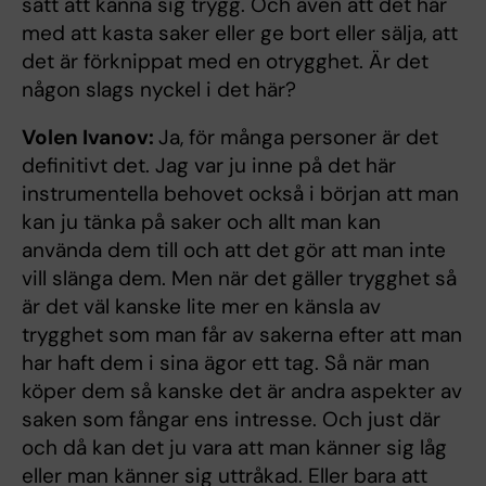
sätt att känna sig trygg. Och även att det här
med att kasta saker eller ge bort eller sälja, att
det är förknippat med en otrygghet. Är det
någon slags nyckel i det här?
Volen Ivanov:
Ja, för många personer är det
definitivt det. Jag var ju inne på det här
instrumentella behovet också i början att man
kan ju tänka på saker och allt man kan
använda dem till och att det gör att man inte
vill slänga dem. Men när det gäller trygghet så
är det väl kanske lite mer en känsla av
trygghet som man får av sakerna efter att man
har haft dem i sina ägor ett tag. Så när man
köper dem så kanske det är andra aspekter av
saken som fångar ens intresse. Och just där
och då kan det ju vara att man känner sig låg
eller man känner sig uttråkad. Eller bara att