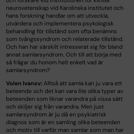
och forskare vid institutionen för klinisk
neurovetenskap vid Karolinska institutet och
hans forskning handlar om att utveckla,
utvärdera och implementera psykologisk
behandling för tillstånd som ofta benämns
som tvångssyndrom och relaterade tillstånd.
Och han har särskilt intresserat sig för bland
annat samlarsyndrom. Och till att börja med
så frågar du honom helt enkelt vad är
samlarsyndrom?
Volen Ivanov:
Alltså att samla kan ju vara ett
beteende och det kan vara lite olika typer av
beteenden som liknar varandra på vissa sätt
och skiljer sig från varandra. Men just
samlarsyndrom är ju då en psykiatrisk
diagnos som är en samling olika beteenden
och motiv till varför man samlar som man har