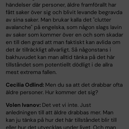
händelser där personer, äldre framförallt har
fått saker över sig och blivit levande begravda
av sina saker. Man brukar kalla det "clutter
avalanche" på engelska, som någon slags lavin
av saker som kommer över en och som skadar
en till den grad att man faktiskt kan avlida om
det är tillräckligt allvarligt. Så någonstans i
bakhuvudet kan man alltid tänka på det här
tillståndet som potentiellt dödligt i de allra
mest extrema fallen.
Cecilia Odlind:
Men du sa att det drabbar ofta
äldre personer. Hur kommer det sig?
Volen Ivanov:
Det vet vi inte. Just
anledningen till att äldre drabbas mer. Man
kan ju tänka på hur det här tillståndet blir till
eller hur det utvecklas under livet. Och man