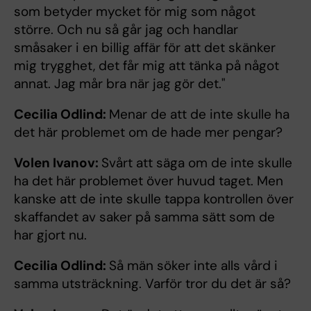
som betyder mycket för mig som något
större. Och nu så går jag och handlar
småsaker i en billig affär för att det skänker
mig trygghet, det får mig att tänka på något
annat. Jag mår bra när jag gör det."
Cecilia Odlind:
Menar de att de inte skulle ha
det här problemet om de hade mer pengar?
Volen Ivanov:
Svårt att säga om de inte skulle
ha det här problemet över huvud taget. Men
kanske att de inte skulle tappa kontrollen över
skaffandet av saker på samma sätt som de
har gjort nu.
Cecilia Odlind:
Så män söker inte alls vård i
samma utsträckning. Varför tror du det är så?