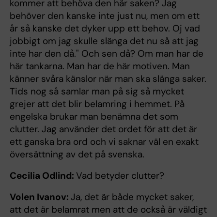
kommer att behöva den här saken? Jag
behöver den kanske inte just nu, men om ett
år så kanske det dyker upp ett behov. Oj vad
jobbigt om jag skulle slänga det nu så att jag
inte har den då." Och sen då? Om man har de
här tankarna. Man har de här motiven. Man
känner svåra känslor när man ska slänga saker.
Tids nog så samlar man på sig så mycket
grejer att det blir belamring i hemmet. På
engelska brukar man benämna det som
clutter. Jag använder det ordet för att det är
ett ganska bra ord och vi saknar väl en exakt
översättning av det på svenska.
Cecilia Odlind:
Vad betyder clutter?
Volen Ivanov:
Ja, det är både mycket saker,
att det är belamrat men att de också är väldigt