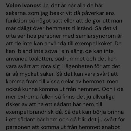
Volen Ivanov:
Ja, det är när alla de här
sakerna, som jag beskrivit då påverkar ens
funktion på något sätt eller att de gör att man
mår dåligt över hemmets tillstånd. Så det vi
ofta ser hos personer med samlarsyndrom är
att de inte kan använda till exempel köket. De
kan ibland inte sova i sin säng, de kan inte
använda toaletten, badrummet och det kan
vara svårt att röra sig i lägenheten för att det
är så mycket saker. Så det kan vara svårt att
komma fram till vissa delar av hemmet, men
också kunna komma ut från hemmet. Och i de
mer extrema fallen så finns det ju allvarliga
risker av att ha ett sådant här hem, till
exempel brandrisk då. Så det kan börja brinna
i ett sådant här hem och då blir det ju svårt för
personen att komma ut från hemmet snabbt