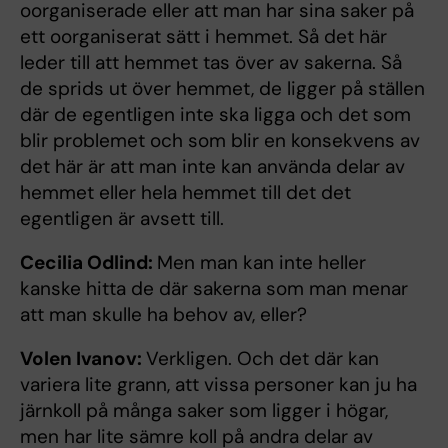
oorganiserade eller att man har sina saker på
ett oorganiserat sätt i hemmet. Så det här
leder till att hemmet tas över av sakerna. Så
de sprids ut över hemmet, de ligger på ställen
där de egentligen inte ska ligga och det som
blir problemet och som blir en konsekvens av
det här är att man inte kan använda delar av
hemmet eller hela hemmet till det det
egentligen är avsett till.
Cecilia Odlind:
Men man kan inte heller
kanske hitta de där sakerna som man menar
att man skulle ha behov av, eller?
Volen Ivanov:
Verkligen. Och det där kan
variera lite grann, att vissa personer kan ju ha
järnkoll på många saker som ligger i högar,
men har lite sämre koll på andra delar av