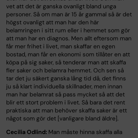
vet att det är ganska ovanligt bland unga
personer. Så om man är 15 år gammal så är det
högst ovanligt att man har den här
belamringen i sitt rum eller i hemmet som gör
att man har en diagnos. Men allt eftersom man
får mer frihet i livet, man skaffar en egen
bostad, man får en ekonomi som tillåter en att
köpa på sig saker, så tenderar man att skaffa
fler saker och belamra hemmet. Och sen så
tar det ju säkert ganska lång tid då, det finns
ju så klart individuella skillnader, men innan
man har belamrat så pass mycket så att det
blir ett stort problem i livet. Så bara det rent
praktiska att man behöver skaffa saker är ett
något som gör det [vanligare bland äldre].
Cecilia Odlind:
Man måste hinna skaffa alla