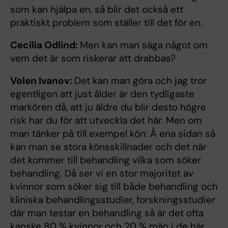
som kan hjälpa en, så blir det också ett
praktiskt problem som ställer till det för en.
Cecilia Odlind:
Men kan man säga något om
vem det är som riskerar att drabbas?
Volen Ivanov:
Det kan man göra och jag tror
egentligen att just ålder är den tydligaste
markören då, att ju äldre du blir desto högre
risk har du för att utveckla det här. Men om
man tänker på till exempel kön: Å ena sidan så
kan man se stora könsskillnader och det när
det kommer till behandling vilka som söker
behandling. Då ser vi en stor majoritet av
kvinnor som söker sig till både behandling och
kliniska behandlingsstudier, forskningsstudier
där man testar en behandling så är det ofta
kanske 80 % kvinnor och 20 % män i de här