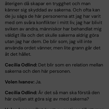
återigen då skapar en trygghet och man
känner sig skyddad av sakerna. Och ofta kan
de ju säga de här personerna att jag har varit
med om svåra konflikter i mitt liv, jag har blivit
sviken av andra, människor har behandlat mig
väldigt illa och det skulle sakerna aldrig göra
utan jag har dem. De blir som, jag vill inte
använda ordet vänner, men lite grann går det
åt det hållet.
Cecilia Odlind:
Det blir som en relation mellan
sakerna och den här personen.
Volen Ivanov:
Ja.
Cecilia Odlind:
Är det så man ska förstå den
här oviljan att göra sig av med sakerna?