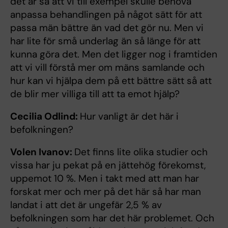
det är så att vi till exempel skulle behöva
anpassa behandlingen på något sätt för att
passa män bättre än vad det gör nu. Men vi
har lite för små underlag än så länge för att
kunna göra det. Men det ligger nog i framtiden
att vi vill förstå mer om mäns samlande och
hur kan vi hjälpa dem på ett bättre sätt så att
de blir mer villiga till att ta emot hjälp?
Cecilia Odlind:
Hur vanligt är det här i
befolkningen?
Volen Ivanov:
Det finns lite olika studier och
vissa har ju pekat på en jättehög förekomst,
uppemot 10 %. Men i takt med att man har
forskat mer och mer på det här så har man
landat i att det är ungefär 2,5 % av
befolkningen som har det här problemet. Och