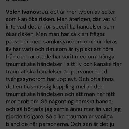
Volen Ivanov:
Ja, det är mer typen av saker
som kan öka risken. Men återigen, där vet vi
inte vad det är för specifika händelser som
ökar risken. Men man har så klart frågat
personer med samlarsyndrom om hur deras
liv har varit och det som är typiskt att höra
från dem är att de har varit med om många
traumatiska händelser i sitt liv och kanske fler
traumatiska händelser än personer med
tvångssyndrom har upplevt. Och ofta finns
det en tidsmässig koppling mellan den
traumatiska händelsen och att man har fått
mer problem. Så någonting hemskt hände,
och så började jag samla ännu mer än vad jag
gjorde tidigare. Så olika trauman är vanliga
bland de här personerna. Och sen är det ju