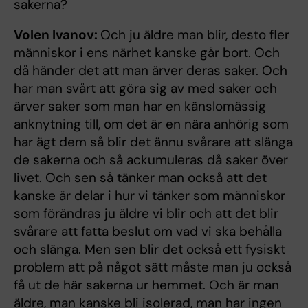
sakerna?
Volen Ivanov:
Och ju äldre man blir, desto fler
människor i ens närhet kanske går bort. Och
då händer det att man ärver deras saker. Och
har man svårt att göra sig av med saker och
ärver saker som man har en känslomässig
anknytning till, om det är en nära anhörig som
har ägt dem så blir det ännu svårare att slänga
de sakerna och så ackumuleras då saker över
livet. Och sen så tänker man också att det
kanske är delar i hur vi tänker som människor
som förändras ju äldre vi blir och att det blir
svårare att fatta beslut om vad vi ska behålla
och slänga. Men sen blir det också ett fysiskt
problem att på något sätt måste man ju också
få ut de här sakerna ur hemmet. Och är man
äldre, man kanske bli isolerad, man har ingen