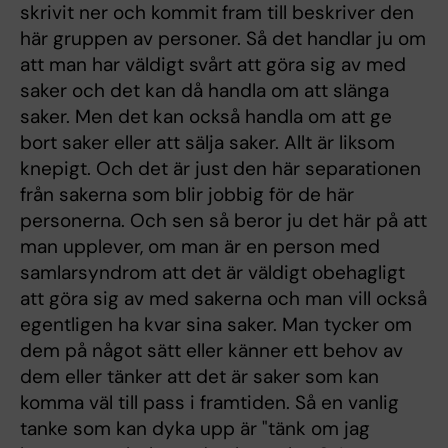
skrivit ner och kommit fram till beskriver den
här gruppen av personer. Så det handlar ju om
att man har väldigt svårt att göra sig av med
saker och det kan då handla om att slänga
saker. Men det kan också handla om att ge
bort saker eller att sälja saker. Allt är liksom
knepigt. Och det är just den här separationen
från sakerna som blir jobbig för de här
personerna. Och sen så beror ju det här på att
man upplever, om man är en person med
samlarsyndrom att det är väldigt obehagligt
att göra sig av med sakerna och man vill också
egentligen ha kvar sina saker. Man tycker om
dem på något sätt eller känner ett behov av
dem eller tänker att det är saker som kan
komma väl till pass i framtiden. Så en vanlig
tanke som kan dyka upp är "tänk om jag