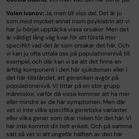
Volen Ivanov:
Ja, men till viss del. Det är ju
som med mycket annat inom psykiatrin att vi
har ju börjat upptäcka vissa orsaker. Men det
är väldigt lång väg kvar för att förstå mer
specifikt vad det är som orsakar det här. Och
vi kan ju ofta uttala oss på populationsnivå till
exempel, och där kan vi se att det finns en
ärftlig komponent i den här sjukdomen eller i
det här tillståndet, att genetiken avgör på
populationsnivå. Vi tittar på en stor grupp
människor, varför då vissa kommer att ha mer
eller mindre av de här symptomen. Men där
vet vi inte vilka specifika genetiska varianter
eller vilka gener som ökar risken för det här. Vi
har inte kommit dit helt enkelt. Och på samma
sätt så vet vi att ungefär hälften av den här