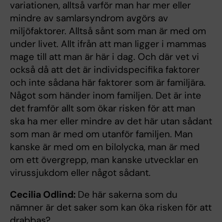
variationen, alltså varför man har mer eller
mindre av samlarsyndrom avgörs av
miljöfaktorer. Alltså sånt som man är med om
under livet. Allt ifrån att man ligger i mammas
mage till att man är här i dag. Och där vet vi
också då att det är individspecifika faktorer
och inte sådana här faktorer som är familjära.
Något som händer inom familjen. Det är inte
det framför allt som ökar risken för att man
ska ha mer eller mindre av det här utan sådant
som man är med om utanför familjen. Man
kanske är med om en bilolycka, man är med
om ett övergrepp, man kanske utvecklar en
virussjukdom eller något sådant.
Cecilia Odlind:
De här sakerna som du
nämner är det saker som kan öka risken för att
drabbas?