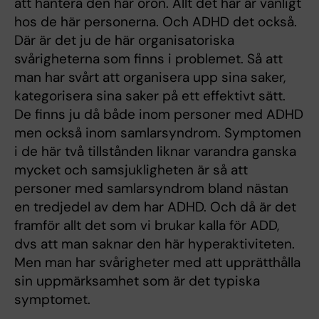
att hantera den här oron. Allt det här är vanligt
hos de här personerna. Och ADHD det också.
Där är det ju de här organisatoriska
svårigheterna som finns i problemet. Så att
man har svårt att organisera upp sina saker,
kategorisera sina saker på ett effektivt sätt.
De finns ju då både inom personer med ADHD
men också inom samlarsyndrom. Symptomen
i de här två tillstånden liknar varandra ganska
mycket och samsjukligheten är så att
personer med samlarsyndrom bland nästan
en tredjedel av dem har ADHD. Och då är det
framför allt det som vi brukar kalla för ADD,
dvs att man saknar den här hyperaktiviteten.
Men man har svårigheter med att upprätthålla
sin uppmärksamhet som är det typiska
symptomet.