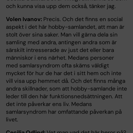
och kunna visa upp dem också, tänker jag.
Volen Ivanov:
Precis. Och det finns en social
aspekt i det här hobby-samlandet, att man är
stolt över sina saker. Man vill gärna dela sin
samling med andra, antingen andra som är
särskilt intresserade av just det eller bara
människor i ens närhet. Medans personer
med samlarsyndrom ofta skäms väldigt
mycket för hur de har det i sitt hem och inte
vill visa upp hemmet då. Och det finns många
andra skillnader, som att hobby-samlande inte
leder till den här funktionsnedsättningen. Att
det inte påverkar ens liv. Medans
samlarsyndrom har omfattande påverkan på
livet.
Cecilia Odlind:
Vet man vad det här beror på?