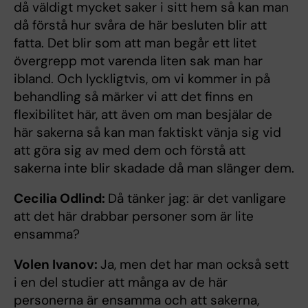
då väldigt mycket saker i sitt hem så kan man
då förstå hur svåra de här besluten blir att
fatta. Det blir som att man begår ett litet
övergrepp mot varenda liten sak man har
ibland. Och lyckligtvis, om vi kommer in på
behandling så märker vi att det finns en
flexibilitet här, att även om man besjälar de
här sakerna så kan man faktiskt vänja sig vid
att göra sig av med dem och förstå att
sakerna inte blir skadade då man slänger dem.
Cecilia Odlind:
Då tänker jag: är det vanligare
att det här drabbar personer som är lite
ensamma?
Volen Ivanov:
Ja, men det har man också sett
i en del studier att många av de här
personerna är ensamma och att sakerna,