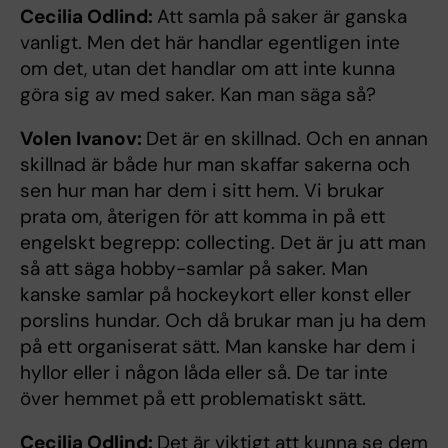
Cecilia Odlind:
Att samla på saker är ganska
vanligt. Men det här handlar egentligen inte
om det, utan det handlar om att inte kunna
göra sig av med saker. Kan man säga så?
Volen Ivanov:
Det är en skillnad. Och en annan
skillnad är både hur man skaffar sakerna och
sen hur man har dem i sitt hem. Vi brukar
prata om, återigen för att komma in på ett
engelskt begrepp: collecting. Det är ju att man
så att säga hobby-samlar på saker. Man
kanske samlar på hockeykort eller konst eller
porslins hundar. Och då brukar man ju ha dem
på ett organiserat sätt. Man kanske har dem i
hyllor eller i någon låda eller så. De tar inte
över hemmet på ett problematiskt sätt.
Cecilia Odlind:
Det är viktigt att kunna se dem