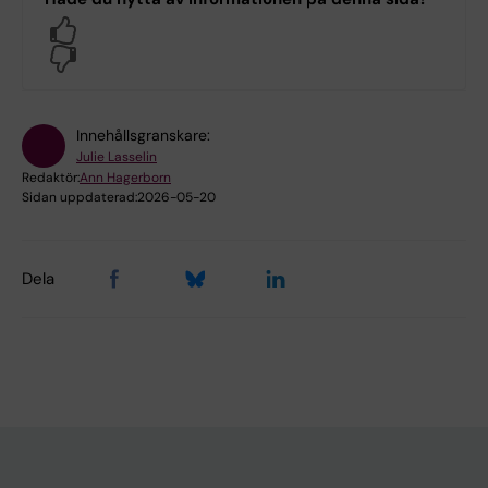
Yes
No
Innehållsgranskare:
Julie Lasselin
Redaktör:
Ann Hagerborn
Sidan uppdaterad:
2026-05-20
Dela