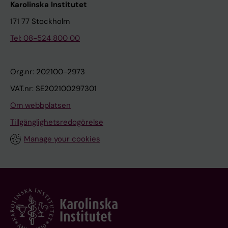
Karolinska Institutet
171 77 Stockholm
Tel: 08-524 800 00
Org.nr: 202100-2973
VAT.nr: SE202100297301
Om webbplatsen
Tillgänglighetsredogörelse
Manage your cookies