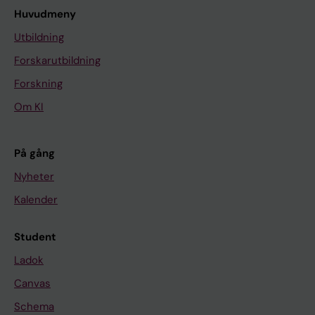
Huvudmeny
Utbildning
Forskarutbildning
Forskning
Om KI
På gång
Nyheter
Kalender
Student
Ladok
Canvas
Schema