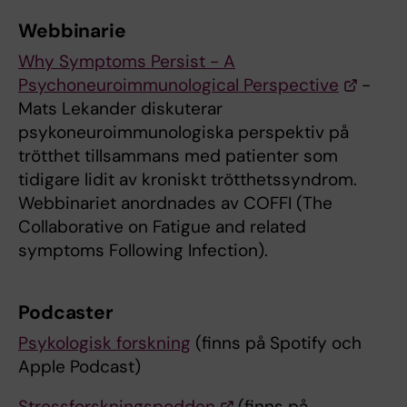
Webbinarie
Why Symptoms Persist - A
Psychoneuroimmunological Perspective
-
Mats Lekander diskuterar
psykoneuroimmunologiska perspektiv på
trötthet tillsammans med patienter som
tidigare lidit av kroniskt trötthetssyndrom.
Webbinariet anordnades av COFFI (The
Collaborative on Fatigue and related
symptoms Following Infection).
Podcaster
Psykologisk forskning
(finns på Spotify och
Apple Podcast)
Stressforskningspodden
(finns på