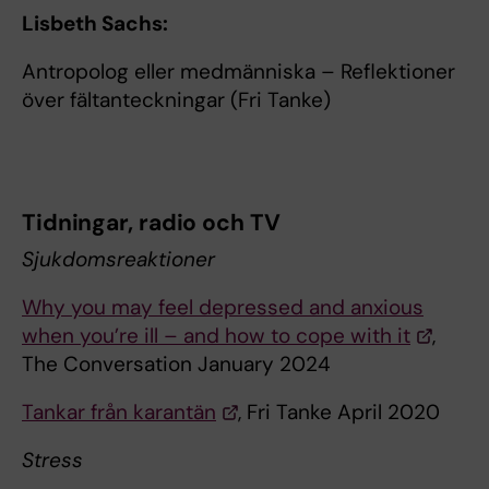
Lisbeth Sachs:
Antropolog eller medmänniska – Reflektioner
över fältanteckningar (Fri Tanke)
Tidningar, radio och TV
Sjukdomsreaktioner
Why you may feel depressed and anxious
when you’re ill – and how to cope with it
,
The Conversation January 2024
Tankar från karantän
, Fri Tanke April 2020
Stress