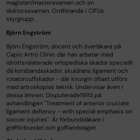
magister/masterexamen och en
doktorsexamen. Ordförande i CIFUs
styrgrupp.
Björn Engström
Björn Engström, docent och överläkare på
Capio Artro Clinic där han arbetar med
idrottsrelaterade ortopediska skador speciellt
då korsbandsskador, skuldrans ligament och
rotatorcuffskador - där kirurgin oftast utförs
med artroskopisk teknik. Undervisar även i
dessa ämnen. Disputerade1993 på
avhandlingen "Treatment of anterior cruciate
ligament defiency - with special emphasis on
soccer injuries". Är förbundsläkare i
golfförbundet och golflandslaget.