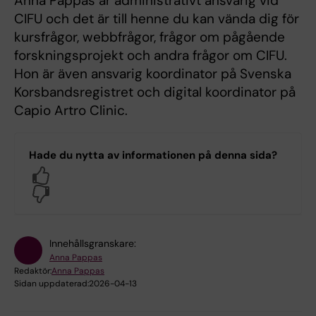
Anna Pappas är administrativt ansvarig vid
CIFU och det är till henne du kan vända dig för
kursfrågor, webbfrågor, frågor om pågående
forskningsprojekt och andra frågor om CIFU.
Hon är även ansvarig koordinator på Svenska
Korsbandsregistret och digital koordinator på
Capio Artro Clinic.
Hade du nytta av informationen på denna sida?
Yes
No
Innehållsgranskare:
Anna Pappas
Redaktör:
Anna Pappas
Sidan uppdaterad:
2026-04-13