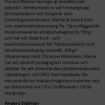
Docent Marita Harringe är anställd som
adjunkt i Idrottsmedicin vid forskargrupp
Idrottsmedicin och fungerar som
forskningskoordinator. Marita är också kurs-
och examinationsansvarig för ”Grundläggande
muskuloskeletal ultraljudsdiagnostik, 15hp”
och har ett delat kurs- och
examinationsansvar för ”Idrottsmedicin och
Idrottsvetenskaplig metodik, 30hp”
tillsammans med Christina Mikkelsen. Marita
har ett särskilt pedagogiskt intresse och
arbetar för att utveckla den idrottsmedicinska
utbildningen vid CIFU. Hon handleder för
närvarande tre master/magisterstudenter och
en doktorand vid CIFU. Ordförande i CIFUs
styrgrupp.
Anders Stålman