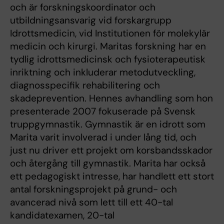
och är forskningskoordinator och
utbildningsansvarig vid forskargrupp
Idrottsmedicin, vid Institutionen för molekylär
medicin och kirurgi. Maritas forskning har en
tydlig idrottsmedicinsk och fysioterapeutisk
inriktning och inkluderar metodutveckling,
diagnosspecifik rehabilitering och
skadeprevention. Hennes avhandling som hon
presenterade 2007 fokuserade på Svensk
truppgymnastik. Gymnastik är en idrott som
Marita varit involverad i under lång tid, och
just nu driver ett projekt om korsbandsskador
och återgång till gymnastik. Marita har också
ett pedagogiskt intresse, har handlett ett stort
antal forskningsprojekt på grund- och
avancerad nivå som lett till ett 40-tal
kandidatexamen, 20-tal