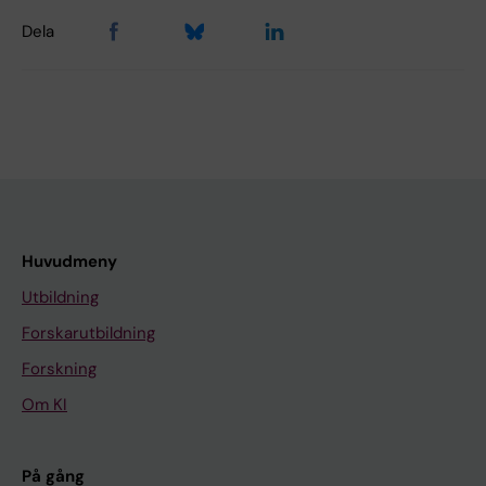
Dela
Huvudmeny
Utbildning
Forskarutbildning
Forskning
Om KI
På gång