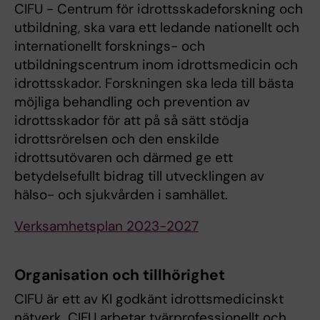
CIFU - Centrum för idrottsskadeforskning och
utbildning, ska vara ett ledande nationellt och
internationellt forsknings- och
utbildningscentrum inom idrottsmedicin och
idrottsskador. Forskningen ska leda till bästa
möjliga behandling och prevention av
idrottsskador för att på så sätt stödja
idrottsrörelsen och den enskilde
idrottsutövaren och därmed ge ett
betydelsefullt bidrag till utvecklingen av
hälso- och sjukvården i samhället.
Verksamhetsplan 2023-2027
Organisation och tillhörighet
CIFU är ett av KI godkänt idrottsmedicinskt
nätverk. CIFU arbetar tvärprofessionellt och