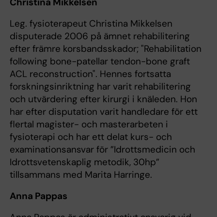
Christina Mikkelsen
Leg. fysioterapeut Christina Mikkelsen
disputerade 2006 på ämnet rehabilitering
efter främre korsbandsskador; "Rehabilitation
following bone-patellar tendon-bone graft
ACL reconstruction". Hennes fortsatta
forskningsinriktning har varit rehabilitering
och utvärdering efter kirurgi i knäleden. Hon
har efter disputation varit handledare för ett
flertal magister- och masterarbeten i
fysioterapi och har ett delat kurs- och
examinationsansvar för ”Idrottsmedicin och
Idrottsvetenskaplig metodik, 30hp”
tillsammans med Marita Harringe.
Anna Pappas