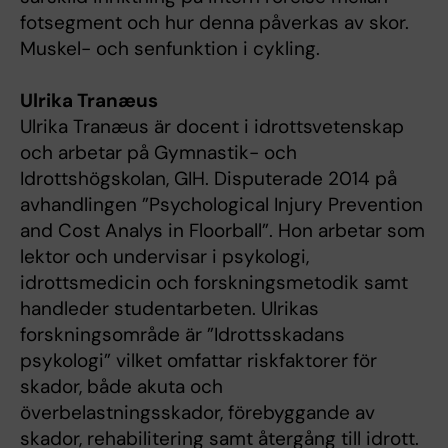
fotsegment och hur denna påverkas av skor.
Muskel- och senfunktion i cykling.
Ulrika Tranæus
Ulrika Tranæus är docent i idrottsvetenskap
och arbetar på Gymnastik- och
Idrottshögskolan, GIH. Disputerade 2014 på
avhandlingen ”Psychological Injury Prevention
and Cost Analys in Floorball”. Hon arbetar som
lektor och undervisar i psykologi,
idrottsmedicin och forskningsmetodik samt
handleder studentarbeten. Ulrikas
forskningsområde är ”Idrottsskadans
psykologi” vilket omfattar riskfaktorer för
skador, både akuta och
överbelastningsskador, förebyggande av
skador, rehabilitering samt återgång till idrott.