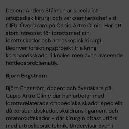
Docent Anders Stålman är specialist i
ortopedisk kirurgi och verksamhetschef vid
CIFU. Överläkare på Capio Artro Clinic. Har ett
stort intresset för idrottsmedicin,
idrottsskador och artroskopisk kirurgi.
Bedriver forskningsprojekt fr a kring
korsbandsskador i knäled men även avseende
höftledsproblematik.
Björn Engström
Björn Engström, docent och överläkare på
Capio Artro Clinic där han arbetar med
idrottsrelaterade ortopediska skador speciellt
då korsbandsskador, skuldrans ligament och
rotatorcuffskador - där kirurgin oftast utförs
med artroskopisk teknik. Undervisar även i