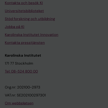
Kontakta och besök KI
Universitetsbiblioteket
Stöd forskning och utbildning
Jobba på KI
Karolinska Institutet Innovation
Kontakta presstjänsten
Karolinska Institutet
171 77 Stockholm
Tel: 08-524 800 00
Org.nr: 202100-2973
VAT.nr: SE202100297301
Om webbplatsen