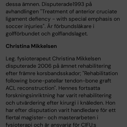
dessa ämnen. Disputerade1993 på
avhandlingen "Treatment of anterior cruciate
ligament defiency - with special emphasis on
soccer injuries". Är förbundsläkare i
golfförbundet och golflandslaget.
Christina Mikkelsen
Leg. fysioterapeut Christina Mikkelsen
disputerade 2006 på ämnet rehabilitering
efter främre korsbandsskador; "Rehabilitation
following bone-patellar tendon-bone graft
ACL reconstruction". Hennes fortsatta
forskningsinriktning har varit rehabilitering
och utvärdering efter kirurgi i knäleden. Hon
har efter disputation varit handledare för ett
flertal magister- och masterarbeten i
fysioterapi och är ansvarig för CIFU:s