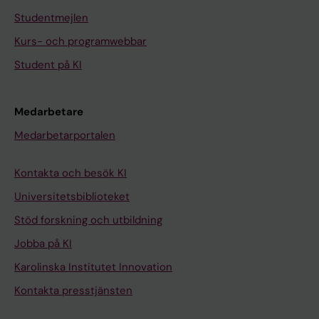
Studentmejlen
Kurs- och programwebbar
Student på KI
Medarbetare
Medarbetarportalen
Kontakta och besök KI
Universitetsbiblioteket
Stöd forskning och utbildning
Jobba på KI
Karolinska Institutet Innovation
Kontakta presstjänsten