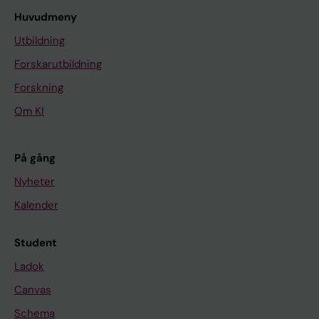
Huvudmeny
Utbildning
Forskarutbildning
Forskning
Om KI
På gång
Nyheter
Kalender
Student
Ladok
Canvas
Schema