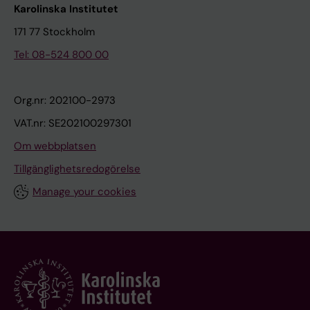
Karolinska Institutet
171 77 Stockholm
Tel: 08-524 800 00
Org.nr: 202100-2973
VAT.nr: SE202100297301
Om webbplatsen
Tillgänglighetsredogörelse
Manage your cookies