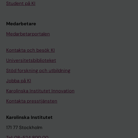
Student på KI
Medarbetare
Medarbetarportalen
Kontakta och besök KI
Universitetsbiblioteket
Stöd forskning och utbildning
Jobba på KI
Karolinska Institutet Innovation
Kontakta presstjänsten
Karolinska Institutet
171 77 Stockholm
Tel: 08-524 800 00