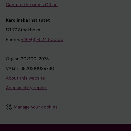
Contact the press Office
Karolinska Institutet
171 77 Stockholm
Phone:
+46-(8)-524 800 00
Org.nr: 202100-2973
VAT.nr: SE202100297301
About this website
Accessibility report
Manage your cookies