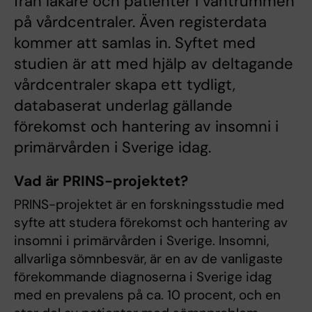
från läkare och patienter i väntrummen
på vårdcentraler. Även registerdata
kommer att samlas in. Syftet med
studien är att med hjälp av deltagande
vårdcentraler skapa ett tydligt,
databaserat underlag gällande
förekomst och hantering av insomni i
primärvården i Sverige idag.
Vad är PRINS-projektet?
PRINS-projektet är en forskningsstudie med
syfte att studera förekomst och hantering av
insomni i primärvården i Sverige. Insomni,
allvarliga sömnbesvär, är en av de vanligaste
förekommande diagnoserna i Sverige idag
med en prevalens på ca. 10 procent, och en