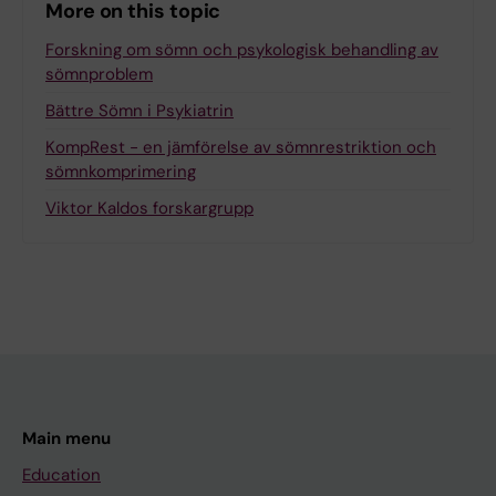
More on this topic
Forskning om sömn och psykologisk behandling av
sömnproblem
Bättre Sömn i Psykiatrin
KompRest - en jämförelse av sömnrestriktion och
sömnkomprimering
Viktor Kaldos forskargrupp
Main menu
Education