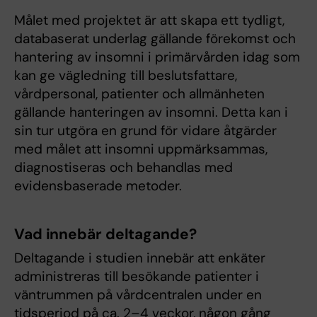
Målet med projektet är att skapa ett tydligt,
databaserat underlag gällande förekomst och
hantering av insomni i primärvården idag som
kan ge vägledning till beslutsfattare,
vårdpersonal, patienter och allmänheten
gällande hanteringen av insomni. Detta kan i
sin tur utgöra en grund för vidare åtgärder
med målet att insomni uppmärksammas,
diagnostiseras och behandlas med
evidensbaserade metoder.
Vad innebär deltagande?
Deltagande i studien innebär att enkäter
administreras till besökande patienter i
väntrummen på vårdcentralen under en
tidsperiod på ca. 2–4 veckor, någon gång