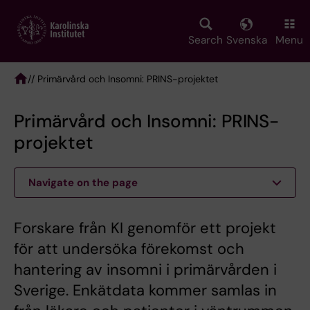
Skip
to
main
Search
Svenska
Menu
content
/
/ Primärvård och Insomni: PRINS-projektet
Breadcrumb
Primärvård och Insomni: PRINS-
projektet
Navigate on the page
Forskare från KI genomför ett projekt
för att undersöka förekomst och
hantering av insomni i primärvården i
Sverige. Enkätdata kommer samlas in