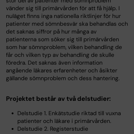
stor del av patienter med sömnproblem
vänder sig till primärvården för att få hjälp. I
nuläget finns inga nationella riktlinjer för hur
patienter med sömnbesvär ska behandlas och
det saknas siffror på hur många av
patienterna som söker sig till primärvården
som har sömnproblem, vilken behandling de
får och vilken typ av behandling de skulle
föredra. Det saknas även information
angående läkares erfarenheter och åsikter
gällande sömnproblem och dess hantering.
Projektet består av två delstudier:
Delstudie 1. Enkätstudie riktad till vuxna
patienter och läkare i primärvården.
Delstudie 2. Registerstudie