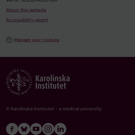
VAT.nr: SE202100297301
About this website
Accessibility report
Manage your cookies
© Karolinska Institutet - a medical university