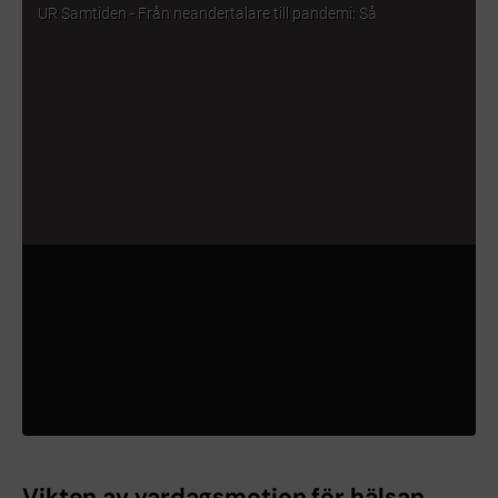
Vikten av vardagsmotion för hälsan