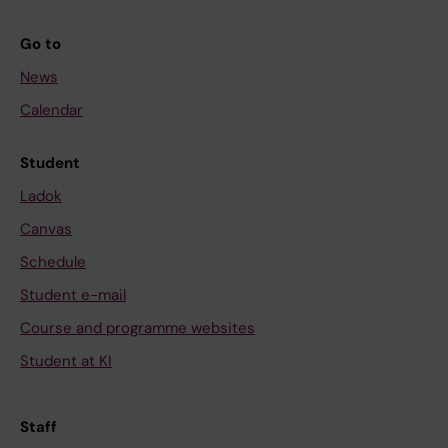
Go to
News
Calendar
Student
Ladok
Canvas
Schedule
Student e-mail
Course and programme websites
Student at KI
Staff