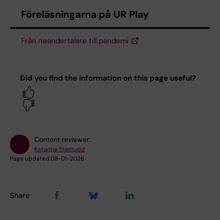
Föreläsningarna på UR Play
Från neandertalare till pandemi
Did you find the information on this page useful?
Yes
No
Content reviewer:
Katarina Sternudd
Page updated:
08-01-2026
Share