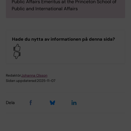
Public Affairs Emeritus at the Princeton School of
Public and International Affairs
Hade du nytta av informationen på denna sida?
Yes
No
Redaktör:
Johanna Olsson
Sidan uppdaterad:
2025-11-07
Dela