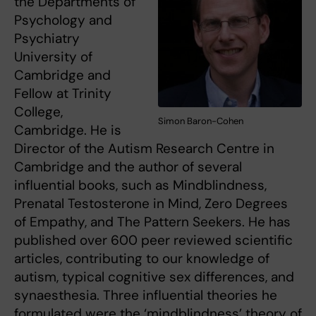
the Departments of
Psychology and
Psychiatry
University of
Cambridge and
Fellow at Trinity
College,
Simon Baron-Cohen
Cambridge. He is
Director of the Autism Research Centre in
Cambridge and the author of several
influential books, such as Mindblindness,
Prenatal Testosterone in Mind, Zero Degrees
of Empathy, and The Pattern Seekers. He has
published over 600 peer reviewed scientific
articles, contributing to our knowledge of
autism, typical cognitive sex differences, and
synaesthesia. Three influential theories he
formulated were the ‘mindblindness’ theory of