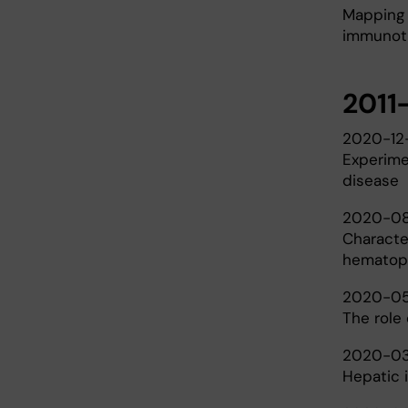
Mapping 
immunot
2011
2020-12-
Experime
disease
2020-08
Characte
hematopo
2020-05
The role 
2020-03
Hepatic 