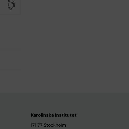
No
Karolinska Institutet
171 77 Stockholm