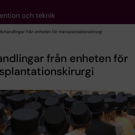
vention och teknik
 Avhandlingar från enheten för transplantationskirurgi
ndlingar från enheten för
splantationskirurgi