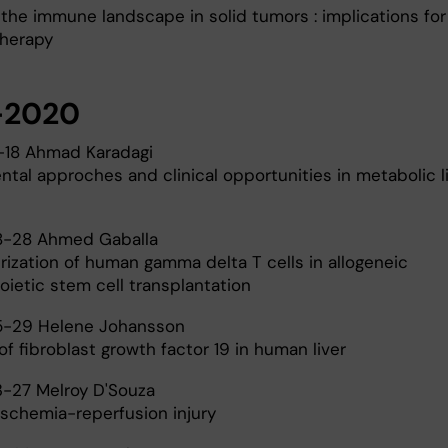
the immune landscape in solid tumors : implications for
herapy
-2020
18 Ahmad Karadagi
ntal approches and clinical opportunities in metabolic l
-28 Ahmed Gaballa
rization of human gamma delta T cells in allogeneic
ietic stem cell transplantation
-29 Helene Johansson
of fibroblast growth factor 19 in human liver
-27 Melroy D'Souza
ischemia-reperfusion injury