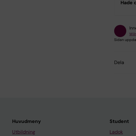
Hade d
Inn
Wil
Sidan uppda
Dela
Huvudmeny
Student
Utbildning
Ladok