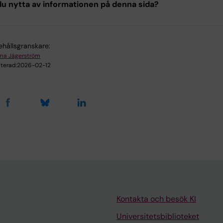
u nytta av informationen på denna sida?
ehållsgranskare:
ma Jägerström
terad:
2026-02-12
Kontakta och besök KI
Universitetsbiblioteket