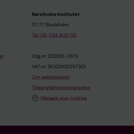
Karolinska Institutet
171 77 Stockholm
Tel: 08-524 800 00
on
Org.nr: 202100-2973
VAT.nr: SE202100297301
Om webbplatsen
Tillgänglighetsredogörelse
Manage your cookies