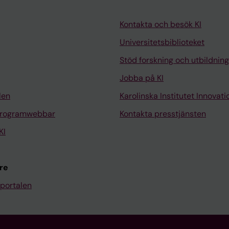
Kontakta och besök KI
Universitetsbiblioteket
Stöd forskning och utbildning
Jobba på KI
len
Karolinska Institutet Innovati
programwebbar
Kontakta presstjänsten
KI
re
portalen