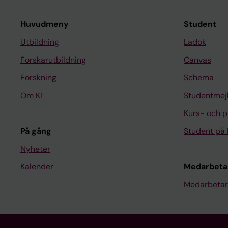
Huvudmeny
Student
Utbildning
Ladok
Forskarutbildning
Canvas
Forskning
Schema
Om KI
Studentmej
Kurs- och 
På gång
Student på 
Nyheter
Kalender
Medarbeta
Medarbetar