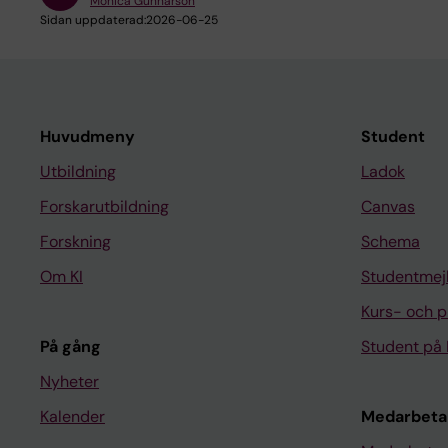
Monica Gunnarson
Sidan uppdaterad:
2026-06-25
Huvudmeny
Student
Utbildning
Ladok
Forskarutbildning
Canvas
Forskning
Schema
Om KI
Studentmej
Kurs- och 
På gång
Student på 
Nyheter
Kalender
Medarbeta