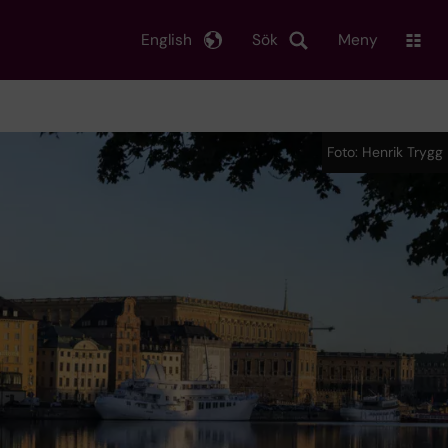
English
Sök
Meny
Foto: Henrik Trygg
Foto: Henrik Trygg