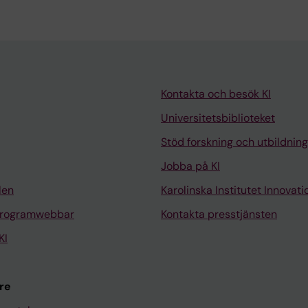
Kontakta och besök KI
Universitetsbiblioteket
Stöd forskning och utbildning
Jobba på KI
len
Karolinska Institutet Innovati
programwebbar
Kontakta presstjänsten
KI
re