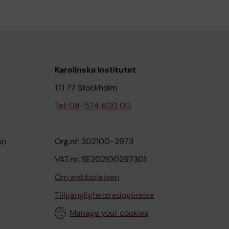
Karolinska Institutet
171 77 Stockholm
Tel: 08-524 800 00
on
Org.nr: 202100-2973
VAT.nr: SE202100297301
Om webbplatsen
Tillgänglighetsredogörelse
Manage your cookies