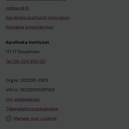
Jobba på KI
Karolinska Institutet Innovation
Kontakta presstjänsten
Karolinska Institutet
171 77 Stockholm
Tel: 08-524 800 00
Org.nr: 202100-2973
VAT.nr: SE202100297301
Om webbplatsen
Tillgänglighetsredogörelse
Manage your cookies