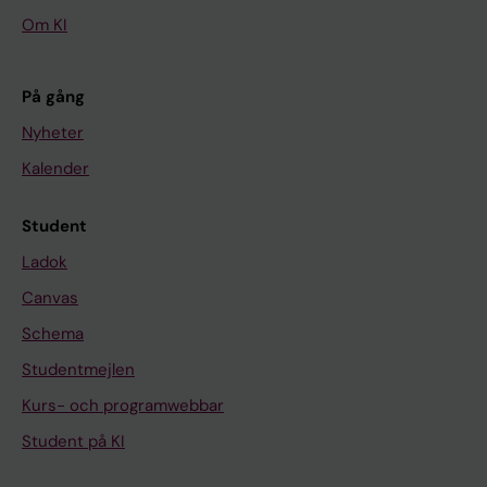
Om KI
På gång
Nyheter
Kalender
Student
Ladok
Canvas
Schema
Studentmejlen
Kurs- och programwebbar
Student på KI