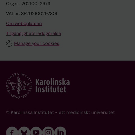
Org.nr: 202100-2973
VAT.nr: SE202100297301
Om webbplatsen
Tillgänglighetsredogörelse
Manage your cookies
© Karolinska Institutet - ett medicinskt universitet