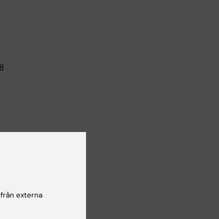
8
 från externa