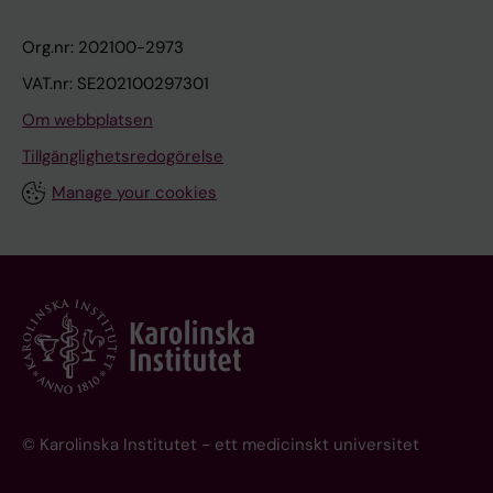
Org.nr: 202100-2973
VAT.nr: SE202100297301
Om webbplatsen
Tillgänglighetsredogörelse
Manage your cookies
© Karolinska Institutet - ett medicinskt universitet