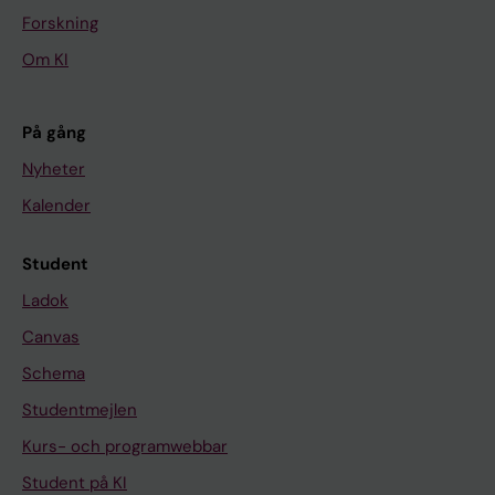
Forskning
Om KI
På gång
Nyheter
Kalender
Student
Ladok
Canvas
Schema
Studentmejlen
Kurs- och programwebbar
Student på KI