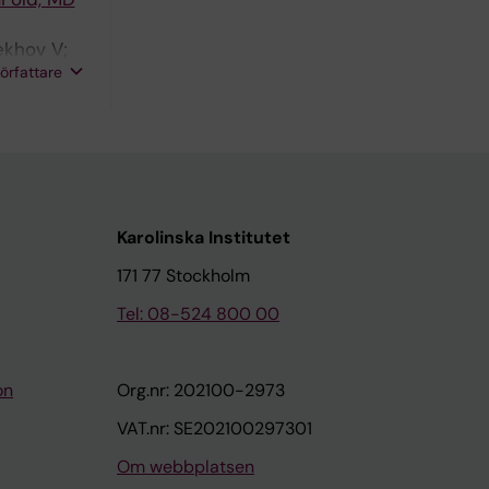
ekhov V;
författare
Karolinska Institutet
171 77 Stockholm
Tel: 08-524 800 00
on
Org.nr: 202100-2973
VAT.nr: SE202100297301
Om webbplatsen