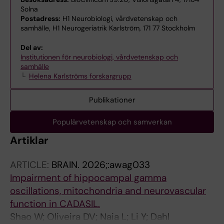
Solna
Postadress:
H1 Neurobiologi, vårdvetenskap och
samhälle, H1 Neurogeriatrik Karlström, 171 77 Stockholm
Del av:
Institutionen för neurobiologi, vårdvetenskap och
samhälle
Helena Karlströms forskargrupp
Publikationer
Populärvetenskap och samverkan
Artiklar
ARTICLE:
BRAIN.
2026;:awag033
Impairment of hippocampal gamma
oscillations, mitochondria and neurovascular
function in CADASIL.
Shao W; Oliveira DV; Naia L; Li Y; Dahl