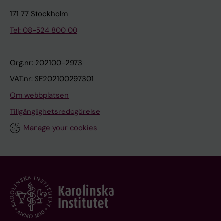
171 77 Stockholm
Tel: 08-524 800 00
Org.nr: 202100-2973
VAT.nr: SE202100297301
Om webbplatsen
Tillgänglighetsredogörelse
Manage your cookies