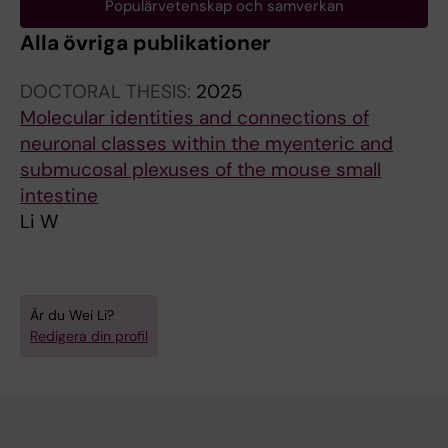
Populärvetenskap och samverkan
Alla övriga publikationer
DOCTORAL THESIS:
2025
Molecular identities and connections of
neuronal classes within the myenteric and
submucosal plexuses of the mouse small
intestine
Li W
Är du Wei Li?
Redigera din profil