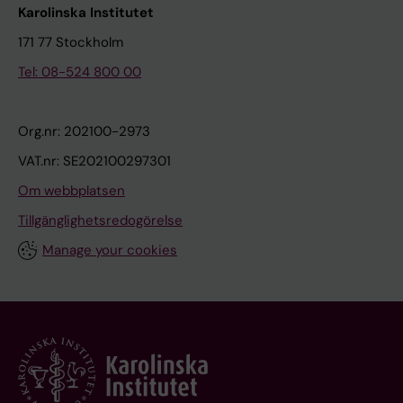
Karolinska Institutet
171 77 Stockholm
Tel: 08-524 800 00
Org.nr: 202100-2973
VAT.nr: SE202100297301
Om webbplatsen
Tillgänglighetsredogörelse
Manage your cookies