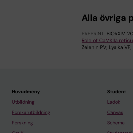
Alla övriga 
PREPRINT:
BIORXIV.
20
Role of CaMKIIa reticu
Zelenin PV; Lyalka VF
Huvudmeny
Student
Utbildning
Ladok
Forskarutbildning
Canvas
Forskning
Schema