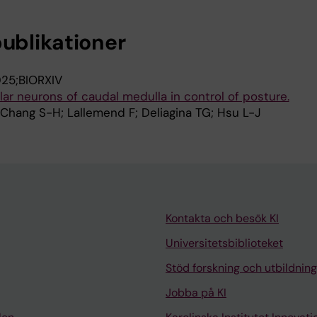
publikationer
25;BIORXIV
lar neurons of caudal medulla in control of posture.
; Chang S-H; Lallemend F; Deliagina TG; Hsu L-J
Kontakta och besök KI
Universitetsbiblioteket
Stöd forskning och utbildning
Jobba på KI