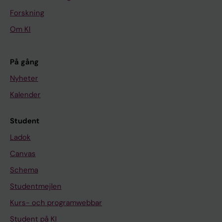
Forskning
Om KI
På gång
Nyheter
Kalender
Student
Ladok
Canvas
Schema
Studentmejlen
Kurs- och programwebbar
Student på KI