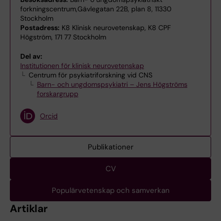
forkningscentrum,Gävlegatan 22B, plan 8, 11330
Stockholm
Postadress:
K8 Klinisk neurovetenskap, K8 CPF
Högström, 171 77 Stockholm
Del av:
Institutionen för klinisk neurovetenskap
Centrum för psykiatriforskning vid CNS
Barn- och ungdomspsykiatri – Jens Högströms
forskargrupp
Orcid
Publikationer
CV
Populärvetenskap och samverkan
Artiklar