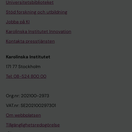
Universitetsbiblioteket
Stöd forskning och utbildning
Jobba på KI
Karolinska Institutet Innovation
Kontakta presstjänsten
Karolinska Institutet
171 77 Stockholm
Tel: 08-524 800 00
Org.nr: 202100-2973
VAT.nr: SE202100297301
Om webbplatsen
Tillgänglighetsredogörelse