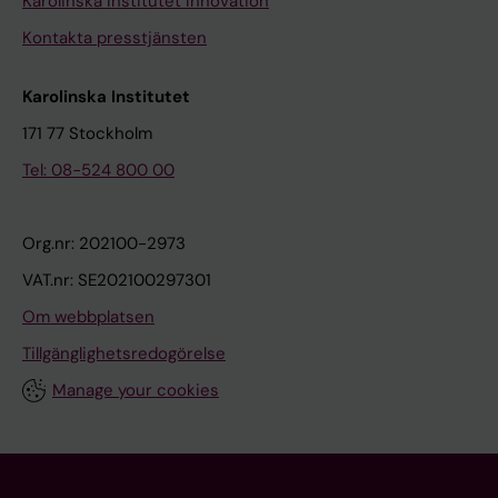
Karolinska Institutet Innovation
Kontakta presstjänsten
Karolinska Institutet
171 77 Stockholm
Tel: 08-524 800 00
Org.nr: 202100-2973
VAT.nr: SE202100297301
Om webbplatsen
Tillgänglighetsredogörelse
Manage your cookies