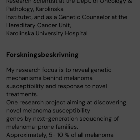
Research Scientist at the Dept. of Oncology &
Pathology, Karolinska
Institutet, and as a Genetic Counselor at the
Hereditary Cancer Unit,
Karolinska University Hospital.
Forskningsbeskrivning
My research focus is to reveal genetic
mechanisms behind melanoma
susceptibility and response to novel
treatments.
One research project aiming at discovering
novel melanoma susceptibility
genes by next-generation sequencing of
melanoma-prone families.
Approximately, 5- 10 % of all melanoma