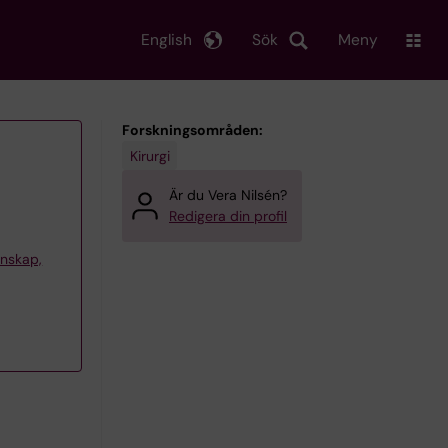
English
Sök
Meny
Forskningsområden:
Kirurgi
Är du Vera Nilsén?
Redigera din profil
tenskap,