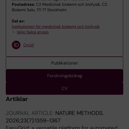
Postadress:
C2 Medicinsk biokemi och biofysik, C2
Biokemi Salo, 171 77 Stockholm
Del av:
Institutionen för medicinsk biokemi och biofysik
Veijo Salos grupp
Orcid
Publikationer
Forskningsbidrag
CV
Artiklar
JOURNAL ARTICLE:
NATURE METHODS.
2026;23(7):1359-1367
EasyGrid: a versatile platform for automated