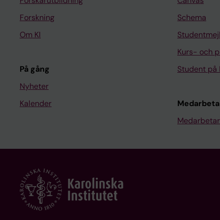
Forskarutbildning
Canvas
Forskning
Schema
Om KI
Studentmej
Kurs- och 
På gång
Student på 
Nyheter
Kalender
Medarbeta
Medarbetar