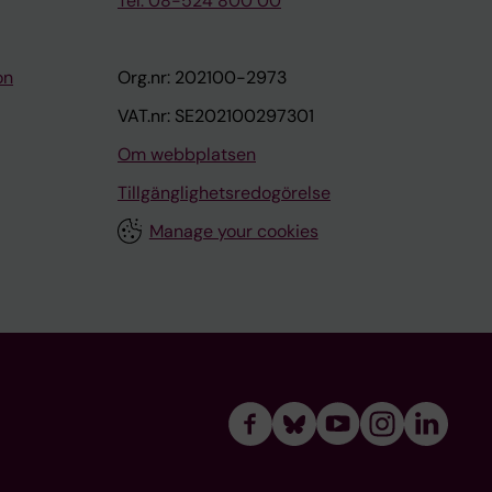
Tel: 08-524 800 00
on
Org.nr: 202100-2973
VAT.nr: SE202100297301
Om webbplatsen
Tillgänglighetsredogörelse
Manage your cookies