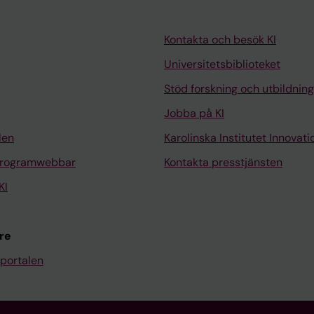
Kontakta och besök KI
Universitetsbiblioteket
Stöd forskning och utbildning
Jobba på KI
len
Karolinska Institutet Innovati
programwebbar
Kontakta presstjänsten
KI
re
portalen