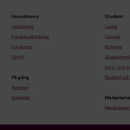
Huvudmeny
Student
Utbildning
Ladok
Forskarutbildning
Canvas
Forskning
Schema
Om KI
Studentmej
Kurs- och 
På gång
Student på 
Nyheter
Kalender
Medarbeta
Medarbetar