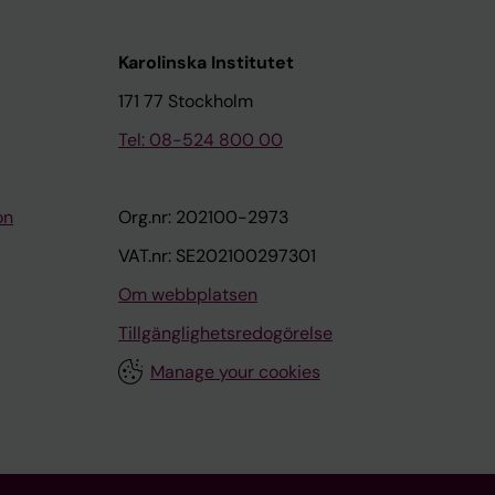
Karolinska Institutet
171 77 Stockholm
Tel: 08-524 800 00
on
Org.nr: 202100-2973
VAT.nr: SE202100297301
Om webbplatsen
Tillgänglighetsredogörelse
Manage your cookies