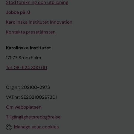
Stöd forskning och utbildning
Jobba på KI
Karolinska Institutet Innovation
Kontakta presstjänsten
Karolinska Institutet
171 77 Stockholm
Tel: 08-524 800 00
Org.nr: 202100-2973
VAT.nr: SE202100297301
Om webbplatsen
Tillgänglighetsredogörelse
Manage your cookies