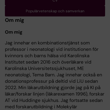
CV
Populärvetenskap och samverkan
Om mig
Om mig
Jag innehar en kombinationstjänst som
professor i neonatologi vid institutionen för
kvinnors och barns hälsa vid Karolinska
Institutet sedan 2016 och överläkare vid
Karolinska Universitetssjukhuset, ME
neonatologi, Tema Barn. Jag innehar också en
donationsprofessur på deltid vid LiU sedan
2022. Min läkarutbildning gjorde jag på KI på
läkar/forskar linjen (läkarexamen 1996), forskar
AT vid Huddinge sjukhus. Jag fortsatte sedan
med forskarutbildning i Molekylär