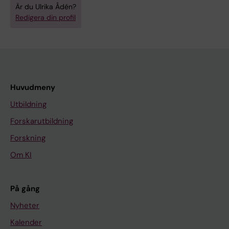
Är du Ulrika Ådén?
Redigera din profil
Huvudmeny
Utbildning
Forskarutbildning
Forskning
Om KI
På gång
Nyheter
Kalender