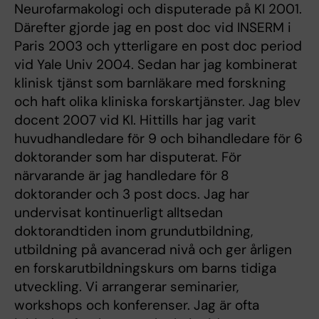
Neurofarmakologi och disputerade på KI 2001.
Därefter gjorde jag en post doc vid INSERM i
Paris 2003 och ytterligare en post doc period
vid Yale Univ 2004. Sedan har jag kombinerat
klinisk tjänst som barnläkare med forskning
och haft olika kliniska forskartjänster. Jag blev
docent 2007 vid KI. Hittills har jag varit
huvudhandledare för 9 och bihandledare för 6
doktorander som har disputerat. För
närvarande är jag handledare för 8
doktorander och 3 post docs. Jag har
undervisat kontinuerligt alltsedan
doktorandtiden inom grundutbildning,
utbildning på avancerad nivå och ger årligen
en forskarutbildningskurs om barns tidiga
utveckling. Vi arrangerar seminarier,
workshops och konferenser. Jag är ofta