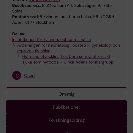
Besöksadress:
BioMedicum A4, Solnavägen 9, 17165
Solna
Postadress:
K6 Kvinnors och barns hälsa, K6 NOGRH
Ådén, 171 77 Stockholm
Del av:
Institutionen för kvinnors och barns hälsa
Avdelningen för neonatologi, obstetrik, gynekologi och
reproduktiv hälsa
Hjärnans utveckling hos barn som varit kritiskt
sjuka som nyfödda – Ulrika Ådéns forskargrupp
Orcid
Om mig
Publikationer
Forskningsbidrag