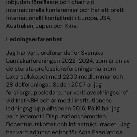
inbjuden föreläsare och chair vid
internationella konferenser och har ett brett
internationellt kontaktnät i Europa, USA,
Australien, Japan och Kina.
Ledningserfarenhet
Jag har varit ordförande för Svenska
barnläkarföreningen 2022-2024, som är en av
de största professionsföreningarna inom
Läkarsällskapet med 2200 medlemmar och
28 delföreningar. Sedan 2007 är jag
forskargruppsledare, har varit avdelningschef
vid Inst KBH och är med i institutionens
ledningsgrupp alltsedan 2016. På KI har jag
varit ledamot i Disputationsnämnden,
Docenturutskottet och Infrastrukturrådet. Jag
har varit adjunct editor för Acta Paediatrica