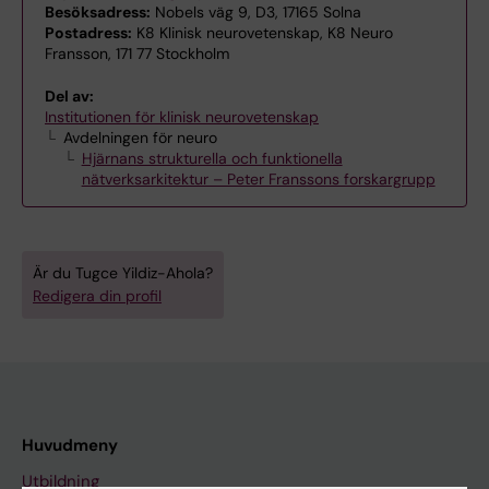
Besöksadress:
Nobels väg 9, D3, 17165 Solna
Postadress:
K8 Klinisk neurovetenskap, K8 Neuro
Fransson, 171 77 Stockholm
Del av:
Institutionen för klinisk neurovetenskap
Avdelningen för neuro
Hjärnans strukturella och funktionella
nätverksarkitektur – Peter Franssons forskargrupp
Är du Tugce Yildiz-Ahola?
Redigera din profil
Huvudmeny
Utbildning