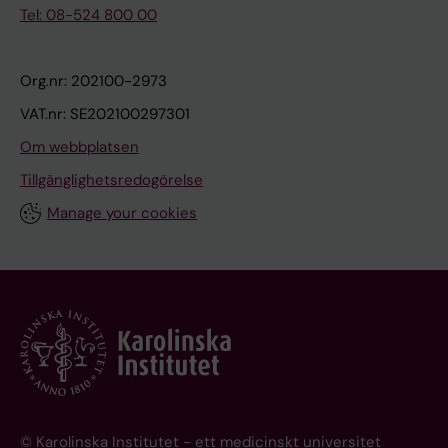
Tel: 08-524 800 00
Org.nr: 202100-2973
VAT.nr: SE202100297301
Om webbplatsen
Tillgänglighetsredogörelse
Manage your cookies
© Karolinska Institutet - ett medicinskt universitet