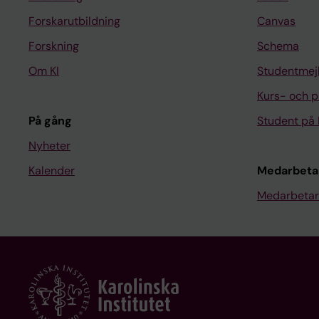
Forskarutbildning
Canvas
Forskning
Schema
Om KI
Studentmej
Kurs- och 
På gång
Student på 
Nyheter
Kalender
Medarbeta
Medarbetar