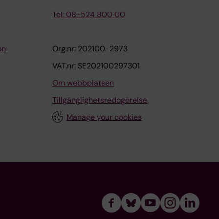
Tel: 08-524 800 00
on
Org.nr: 202100-2973
VAT.nr: SE202100297301
Om webbplatsen
Tillgänglighetsredogörelse
Manage your cookies