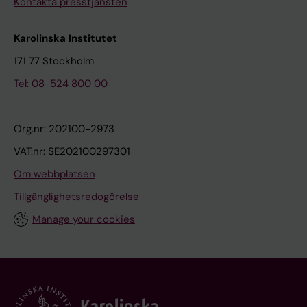
Kontakta presstjänsten
Karolinska Institutet
171 77 Stockholm
Tel: 08-524 800 00
Org.nr: 202100-2973
VAT.nr: SE202100297301
Om webbplatsen
Tillgänglighetsredogörelse
Manage your cookies