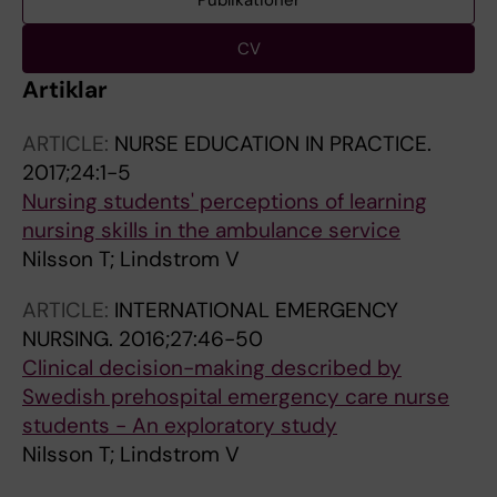
Publikationer
CV
Artiklar
ARTICLE:
NURSE EDUCATION IN PRACTICE.
2017;24:1-5
Nursing students' perceptions of learning
nursing skills in the ambulance service
Nilsson T; Lindstrom V
ARTICLE:
INTERNATIONAL EMERGENCY
NURSING.
2016;27:46-50
Clinical decision-making described by
Swedish prehospital emergency care nurse
students - An exploratory study
Nilsson T; Lindstrom V