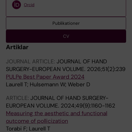
Orcid
Publikationer
CV
Artiklar
JOURNAL ARTICLE:
JOURNAL OF HAND
SURGERY-EUROPEAN VOLUME.
2026;51(2):239
PULPe Best Paper Award 2024
Laurell T; Hulsemann W; Weber D
ARTICLE:
JOURNAL OF HAND SURGERY-
EUROPEAN VOLUME.
2024;49(9):1160-1162
Measuring the aesthetic and functional
outcome of pollicization
Torabi F; Laurell T