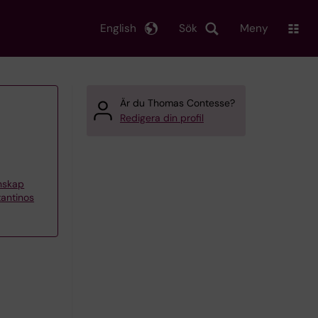
English
Sök
Meny
Är du Thomas Contesse?
Redigera din profil
enskap
tantinos