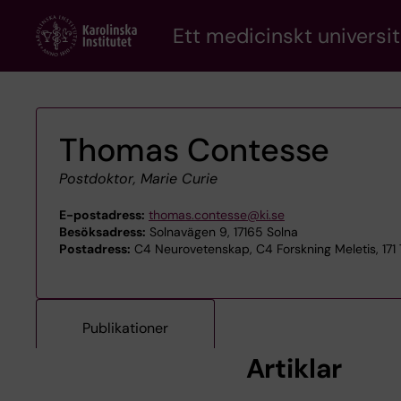
Skip
Ett medicinskt universit
to
main
content
Thomas Contesse
Postdoktor, Marie Curie
E-postadress:
thomas.contesse@ki.se
Besöksadress:
Solnavägen 9, 17165 Solna
Postadress:
C4 Neurovetenskap, C4 Forskning Meletis, 171
Publikationer
Artiklar