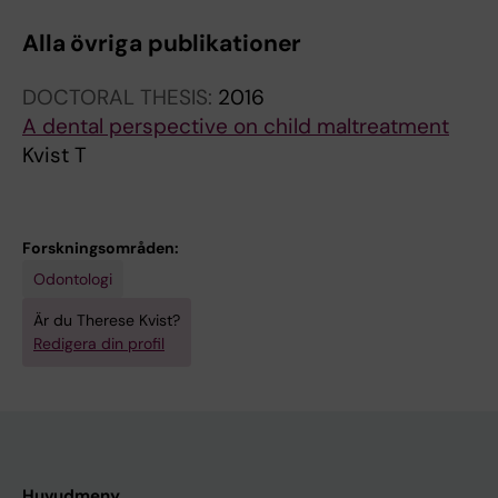
Alla övriga publikationer
DOCTORAL THESIS:
2016
A dental perspective on child maltreatment
Kvist T
Forskningsområden:
Odontologi
Är du Therese Kvist?
Redigera din profil
Huvudmeny