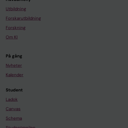
Utbildning
Forskarutbildning
Forskning
Om KI
På gång
Nyheter
Kalender
Student
Ladok
Canvas
Schema
Studentmejlen