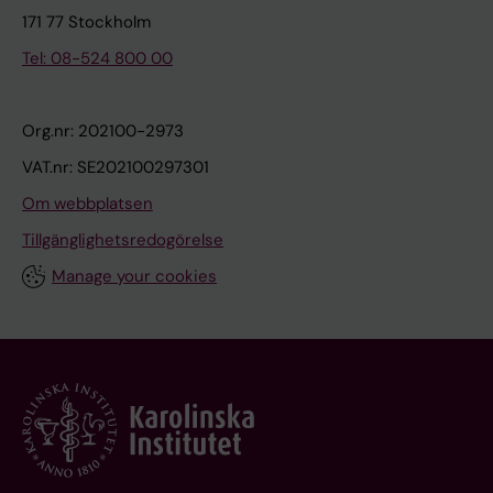
171 77 Stockholm
Tel: 08-524 800 00
Org.nr: 202100-2973
VAT.nr: SE202100297301
Om webbplatsen
Tillgänglighetsredogörelse
Manage your cookies