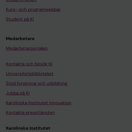
Kurs- och programwebbar
Student på KI
Medarbetare
Medarbetarportalen
Kontakta och besök KI
Universitetsbiblioteket
Stöd forskning och utbildning
Jobba på KI
Karolinska Institutet Innovation
Kontakta presstjänsten
Karolinska Institutet