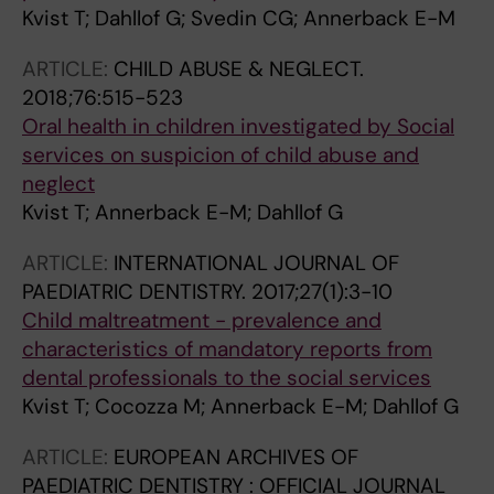
Kvist T; Dahllof G; Svedin CG; Annerback E-M
ARTICLE:
CHILD ABUSE & NEGLECT.
2018;76:515-523
Oral health in children investigated by Social
services on suspicion of child abuse and
neglect
Kvist T; Annerback E-M; Dahllof G
ARTICLE:
INTERNATIONAL JOURNAL OF
PAEDIATRIC DENTISTRY.
2017;27(1):3-10
Child maltreatment - prevalence and
characteristics of mandatory reports from
dental professionals to the social services
Kvist T; Cocozza M; Annerback E-M; Dahllof G
ARTICLE:
EUROPEAN ARCHIVES OF
PAEDIATRIC DENTISTRY : OFFICIAL JOURNAL