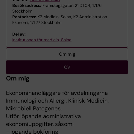
Besöksadress:
Framstegsgatan 21 D1:04, 17176
Stockholm
Postadress:
K2 Medicin, Solna, K2 Administration
Ekonomi, 171 77 Stockholm
Del av:
Institutionen för medicin, Solna
Om mig
CV
Om mig
Ekonomihandläggare för avdelningarna
Immunologi och Allergi, Klinisk Medicin,
Mikrobiell Patogenes.
Utför löpande administrativa
ekonomiuppgifter, såsom:
- löpande bokföring;