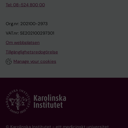
Tel: 08-524 800 00
Org.nr: 202100-2973
VAT.nr: SE202100297301
Om webbplatsen
Tillgänglighetsredogörelse
Manage your cookies
© Karolinska Institutet - ett medicinskt universitet