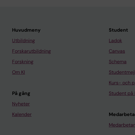
Huvudmeny
Student
Utbildning
Ladok
Forskarutbildning
Canvas
Forskning
Schema
Om KI
Studentmej
Kurs- och 
På gång
Student på 
Nyheter
Kalender
Medarbeta
Medarbetar