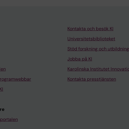
Kontakta och besök KI
Universitetsbiblioteket
Stöd forskning och utbildning
Jobba på KI
len
Karolinska Institutet Innovati
programwebbar
Kontakta presstjänsten
KI
re
portalen