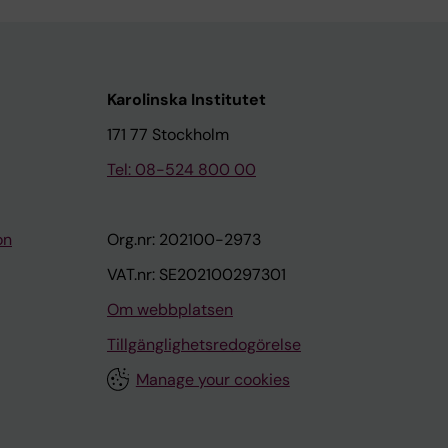
Karolinska Institutet
171 77 Stockholm
Tel: 08-524 800 00
on
Org.nr: 202100-2973
VAT.nr: SE202100297301
Om webbplatsen
Tillgänglighetsredogörelse
Manage your cookies