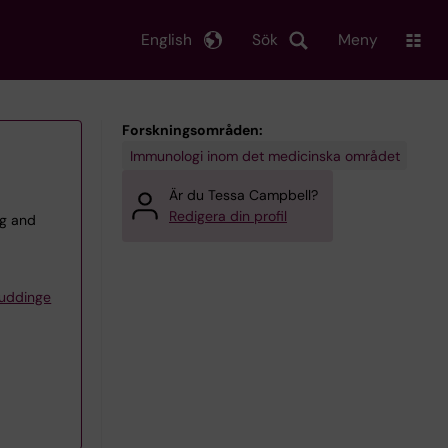
English
Sök
Meny
Forskningsområden:
Immunologi inom det medicinska området
Är du Tessa Campbell?
Redigera din profil
ng and
Huddinge