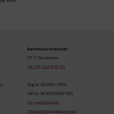
ande inom
Karolinska Institutet
171 77 Stockholm
Tel: 08-524 800 00
on
Org.nr: 202100-2973
VAT.nr: SE202100297301
Om webbplatsen
Tillgänglighetsredogörelse