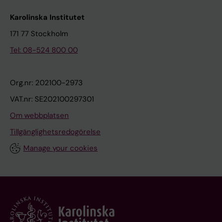
Karolinska Institutet
171 77 Stockholm
Tel: 08-524 800 00
Org.nr: 202100-2973
VAT.nr: SE202100297301
Om webbplatsen
Tillgänglighetsredogörelse
Manage your cookies