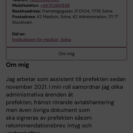
Mobiltelefon:
+46702661839
Besöksadress:
Framstegsgatan 21 D1:04, 17176 Solna
Postadress:
K2 Medicin, Solna, K2 Administration, 171 77
Stockholm
Del av:
Institutionen för medicin, Solna
Om mig
Om mig
Jag arbetar som assistent till prefekten sedan
november 2021. I min roll samordnar jag olika
administrativa ärenden åt
prefekten, främst rörande avtalshantering
men även övriga dokument som
ska signeras av prefekten såsom
rekommendationsbrev, intyg och