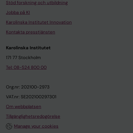
Stöd forskning och utbildning
Jobba på KI
Karolinska Institutet Innovation
Kontakta presstjänsten
Karolinska Institutet
171 77 Stockholm
Tel: 08-524 800 00
Org.nr: 202100-2973
VAT.nr: SE202100297301
Om webbplatsen
Tillgänglighetsredogörelse
Manage your cookies