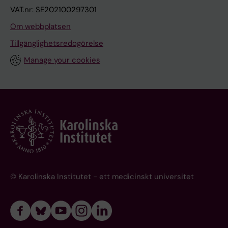
VAT.nr: SE202100297301
Om webbplatsen
Tillgänglighetsredogörelse
Manage your cookies
© Karolinska Institutet - ett medicinskt universitet