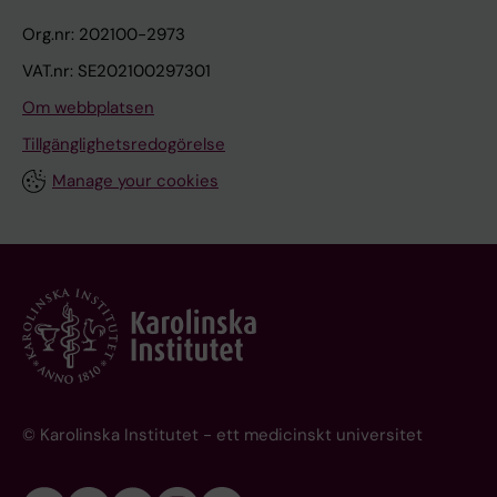
Org.nr: 202100-2973
VAT.nr: SE202100297301
Om webbplatsen
Tillgänglighetsredogörelse
Manage your cookies
© Karolinska Institutet - ett medicinskt universitet