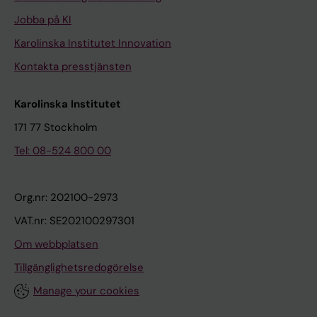
Jobba på KI
Karolinska Institutet Innovation
Kontakta presstjänsten
Karolinska Institutet
171 77 Stockholm
Tel: 08-524 800 00
Org.nr: 202100-2973
VAT.nr: SE202100297301
Om webbplatsen
Tillgänglighetsredogörelse
Manage your cookies